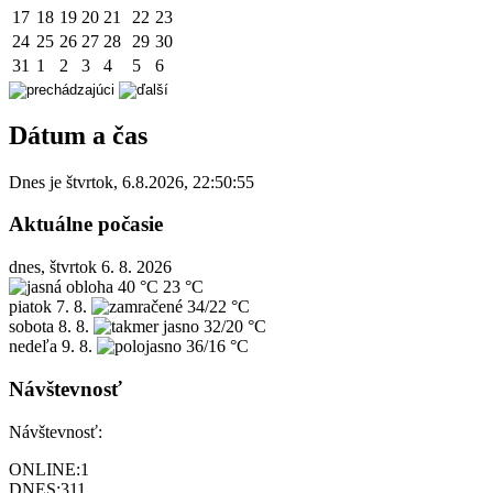
17
18
19
20
21
22
23
24
25
26
27
28
29
30
31
1
2
3
4
5
6
Dátum a čas
Dnes je
štvrtok
,
6.8.2026
,
22:50:55
Aktuálne počasie
dnes, štvrtok 6. 8. 2026
40 °C
23 °C
piatok
7. 8.
34/22 °C
sobota
8. 8.
32/20 °C
nedeľa
9. 8.
36/16 °C
Návštevnosť
Návštevnosť:
ONLINE:
1
DNES:
311