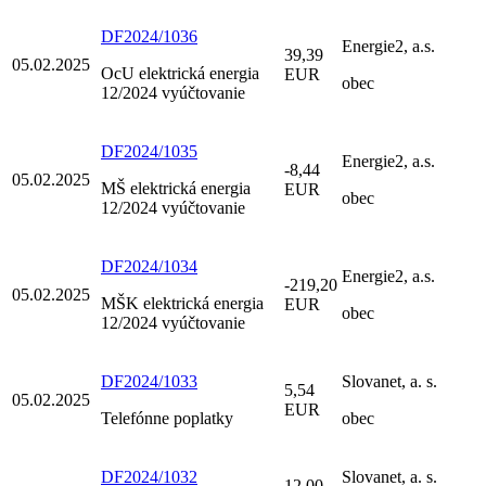
DF2024/1036
Energie2, a.s.
39,39
05.02.2025
OcU elektrická energia
EUR
obec
12/2024 vyúčtovanie
DF2024/1035
Energie2, a.s.
-8,44
05.02.2025
MŠ elektrická energia
EUR
obec
12/2024 vyúčtovanie
DF2024/1034
Energie2, a.s.
-219,20
05.02.2025
MŠK elektrická energia
EUR
obec
12/2024 vyúčtovanie
DF2024/1033
Slovanet, a. s.
5,54
05.02.2025
EUR
Telefónne poplatky
obec
DF2024/1032
Slovanet, a. s.
12,00