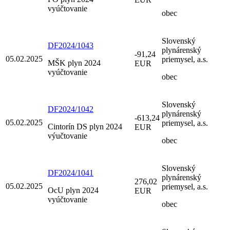
vyúčtovanie
obec
Slovenský
DF2024/1043
plynárenský
-91,24
05.02.2025
priemysel, a.s.
MŠK plyn 2024
EUR
vyúčtovanie
obec
Slovenský
DF2024/1042
plynárenský
-613,24
05.02.2025
priemysel, a.s.
Cintorín DS plyn 2024
EUR
výučtovanie
obec
Slovenský
DF2024/1041
plynárenský
276,02
05.02.2025
priemysel, a.s.
OcU plyn 2024
EUR
vyúčtovanie
obec