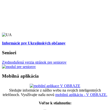
Informácie pre Ukrajinských občanov
Seniori
Zjednodušená verzia stránok pre seniorov
Mobilná aplikácia
Sledujte informácie z nášho webu na svojich inteligentných
telefónoch. Využívajte našu novú
mobilnú aplikáciu - V OBRAZE.
Voľne k stiahnutiu: