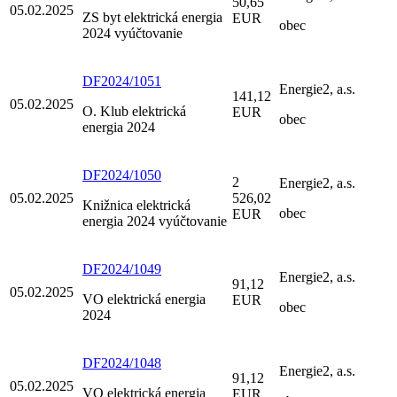
50,65
05.02.2025
ZS byt elektrická energia
EUR
obec
2024 vyúčtovanie
DF2024/1051
Energie2, a.s.
141,12
05.02.2025
O. Klub elektrická
EUR
obec
energia 2024
DF2024/1050
2
Energie2, a.s.
05.02.2025
526,02
Knižnica elektrická
obec
EUR
energia 2024 vyúčtovanie
DF2024/1049
Energie2, a.s.
91,12
05.02.2025
VO elektrická energia
EUR
obec
2024
DF2024/1048
Energie2, a.s.
91,12
05.02.2025
VO elektrická energia
EUR