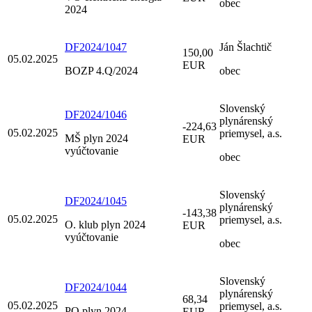
obec
2024
DF2024/1047
Ján Šlachtič
150,00
05.02.2025
EUR
BOZP 4.Q/2024
obec
Slovenský
DF2024/1046
plynárenský
-224,63
05.02.2025
priemysel, a.s.
MŠ plyn 2024
EUR
vyúčtovanie
obec
Slovenský
DF2024/1045
plynárenský
-143,38
05.02.2025
priemysel, a.s.
O. klub plyn 2024
EUR
vyúčtovanie
obec
Slovenský
DF2024/1044
plynárenský
68,34
05.02.2025
priemysel, a.s.
PO plyn 2024
EUR