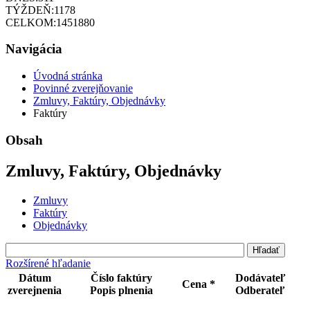
TÝŽDEŇ:
1178
CELKOM:
1451880
Navigácia
Úvodná stránka
Povinné zverejňovanie
Zmluvy, Faktúry, Objednávky
Faktúry
Obsah
Zmluvy, Faktúry, Objednávky
Zmluvy
Faktúry
Objednávky
Rozšírené hľadanie
Dátum
Číslo faktúry
Dodávateľ
Cena *
zverejnenia
Popis plnenia
Odberateľ