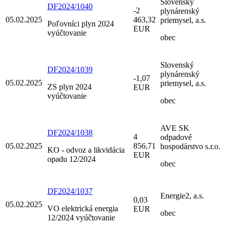
Slovenský
DF2024/1040
-2
plynárenský
05.02.2025
463,32
priemysel, a.s.
Poľovníci plyn 2024
EUR
vyúčtovanie
obec
Slovenský
DF2024/1039
plynárenský
-1,07
05.02.2025
priemysel, a.s.
ZS plyn 2024
EUR
vyúčtovanie
obec
AVE SK
DF2024/1038
4
odpadové
05.02.2025
856,71
hospodárstvo s.r.o.
KO - odvoz a likvidácia
EUR
opadu 12/2024
obec
DF2024/1037
Energie2, a.s.
0,03
05.02.2025
VO elektrická energia
EUR
obec
12/2024 vyúčtovanie