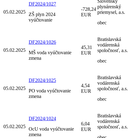
Slovenský
DF2024/1027
plynárenský
-728,24
05.02.2025
priemysel, a.s.
ZŠ plyn 2024
EUR
vyúčtovanie
obec
Bratislavská
DF2024/1026
vodárenská
45,31
05.02.2025
spoločnosť, a.s.
MŠ voda vyúčtovanie
EUR
zmena
obec
Bratislavská
DF2024/1025
vodárenská
4,54
05.02.2025
spoločnosť, a.s.
PO voda vyúčtovanie
EUR
zmena
obec
Bratislavská
DF2024/1024
vodárenská
6,04
05.02.2025
spoločnosť, a.s.
OcU voda vyúčtovanie
EUR
zmena
obec