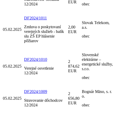
EUR
12/2024
obec
DF2024/1011
Slovak Telekom,
Zmluva o poskytovaní
2,00
a.s.
05.02.2025
verejných služieb - balík
EUR
slu ZŠ EP hlásenie
obec
pôžiarov
Slovenské
DF2024/1010
elektrárne –
2
energetické služby,
05.02.2025
874,62
Verejné osvetlenie
s.r.o.
EUR
12/2024
obec
DF2024/1009
Bognár Mäso, s. r.
2
o.
05.02.2025
656,80
Stravovanie dôchodcov
EUR
12/2024
obec