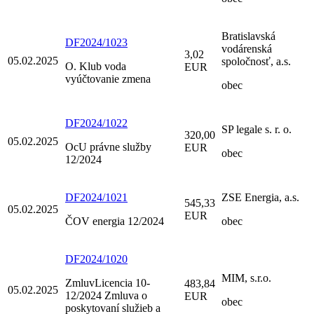
Bratislavská
DF2024/1023
vodárenská
3,02
05.02.2025
spoločnosť, a.s.
O. Klub voda
EUR
vyúčtovanie zmena
obec
DF2024/1022
SP legale s. r. o.
320,00
05.02.2025
OcU právne služby
EUR
obec
12/2024
DF2024/1021
ZSE Energia, a.s.
545,33
05.02.2025
EUR
ČOV energia 12/2024
obec
DF2024/1020
MIM, s.r.o.
ZmluvLicencia 10-
483,84
05.02.2025
12/2024 Zmluva o
EUR
obec
poskytovaní služieb a