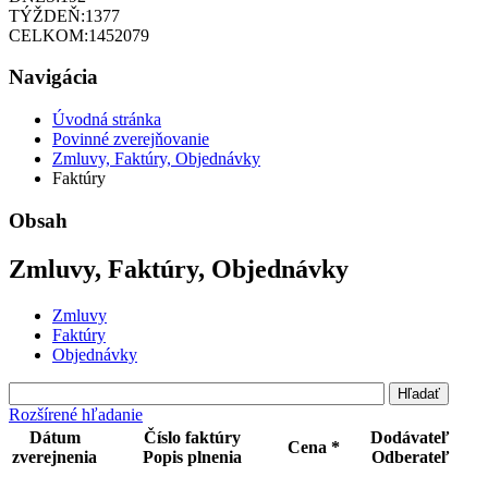
TÝŽDEŇ:
1377
CELKOM:
1452079
Navigácia
Úvodná stránka
Povinné zverejňovanie
Zmluvy, Faktúry, Objednávky
Faktúry
Obsah
Zmluvy, Faktúry, Objednávky
Zmluvy
Faktúry
Objednávky
Rozšírené hľadanie
Dátum
Číslo faktúry
Dodávateľ
Cena *
zverejnenia
Popis plnenia
Odberateľ