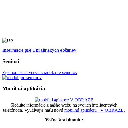
Informácie pre Ukrajinských občanov
Seniori
Zjednodušená verzia stránok pre seniorov
Mobilná aplikácia
Sledujte informácie z nášho webu na svojich inteligentných
telefónoch. Využívajte našu novú
mobilnú aplikáciu - V OBRAZE.
Voľne k stiahnutiu: