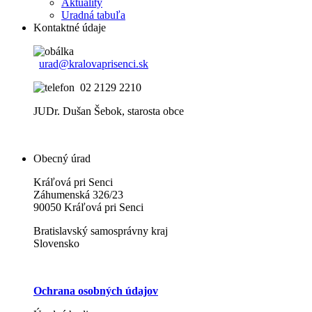
Aktuality
Uradná tabuľa
Kontaktné údaje
urad@kralovaprisenci.sk
02 2129 2210
JUDr. Dušan Šebok, starosta obce
Obecný úrad
Kráľová pri Senci
Záhumenská 326/23
90050 Kráľová pri Senci
Bratislavský samosprávny kraj
Slovensko
Ochrana osobných údajov