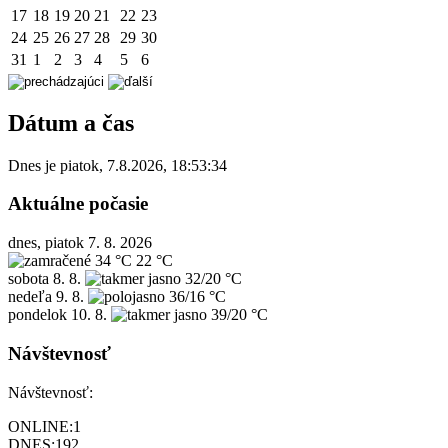
17
18
19
20
21
22
23
24
25
26
27
28
29
30
31
1
2
3
4
5
6
Dátum a čas
Dnes je
piatok
,
7.8.2026
,
18:53:34
Aktuálne počasie
dnes, piatok 7. 8. 2026
34 °C
22 °C
sobota
8. 8.
32/20 °C
nedeľa
9. 8.
36/16 °C
pondelok
10. 8.
39/20 °C
Návštevnosť
Návštevnosť:
ONLINE:
1
DNES:
192