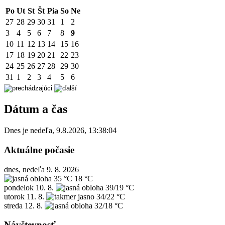
Po
Ut
St
Št
Pia
So
Ne
27
28
29
30
31
1
2
3
4
5
6
7
8
9
10
11
12
13
14
15
16
17
18
19
20
21
22
23
24
25
26
27
28
29
30
31
1
2
3
4
5
6
Dátum a čas
Dnes je
nedeľa
,
9.8.2026
,
13:38:04
Aktuálne počasie
dnes, nedeľa 9. 8. 2026
35 °C
18 °C
pondelok
10. 8.
39/19 °C
utorok
11. 8.
34/22 °C
streda
12. 8.
32/18 °C
Návštevnosť