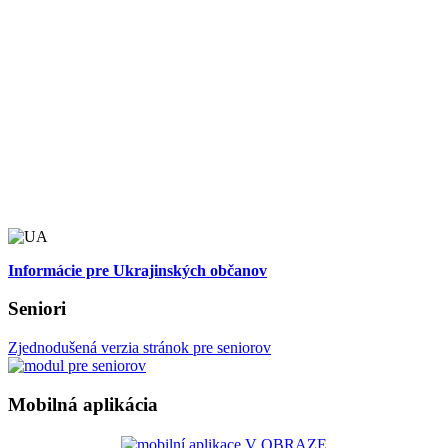
Informácie pre Ukrajinských občanov
Seniori
Zjednodušená verzia stránok pre seniorov
Mobilná aplikácia