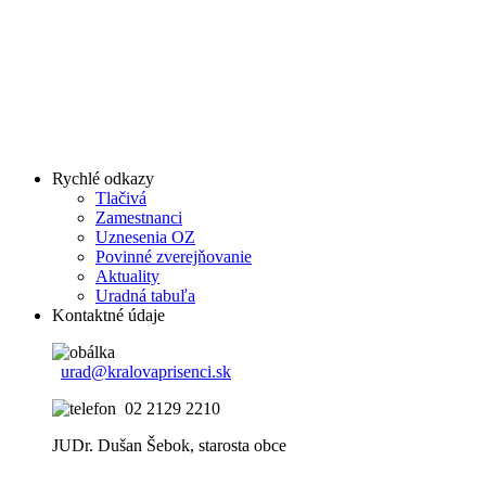
Rychlé odkazy
Tlačivá
Zamestnanci
Uznesenia OZ
Povinné zverejňovanie
Aktuality
Uradná tabuľa
Kontaktné údaje
urad@kralovaprisenci.sk
02 2129 2210
JUDr. Dušan Šebok, starosta obce