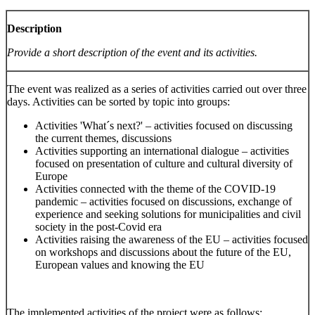
Description
Provide a short description of the event and its activities.
The event was realized as a series of activities carried out over three
days. Activities can be sorted by topic into groups:
Activities 'What´s next?' – activities focused on discussing
the current themes, discussions
Activities supporting an international dialogue – activities
focused on presentation of culture and cultural diversity of
Europe
Activities connected with the theme of the COVID-19
pandemic – activities focused on discussions, exchange of
experience and seeking solutions for municipalities and civil
society in the post-Covid era
Activities raising the awareness of the EU – activities focused
on workshops and discussions about the future of the EU,
European values and knowing the EU
The implemented activities of the project were as follows: