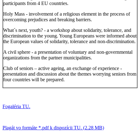
participants from 4 EU countries.
Holy Mass - involvement of a religious element in the process of
overcoming prejudices and breaking barriers.
What´s next, youth? - a workshop about solidarity, tolerance, and
discrimination to the young. Young Europeans were informed about
the European values of solidarity, tolerance and non-discrimination.
A civil sphere - a presentation of voluntary and non-governmental
organizations from the partner municipalities.
Club of seniors – active ageing, an exchange of experience -
presentation and discussion about the themes worrying seniors from
four countries will be prepared.
Fogaléria TU.
Plagát vo formáte *.pdf k dispozícii TU. (2.28 MB)