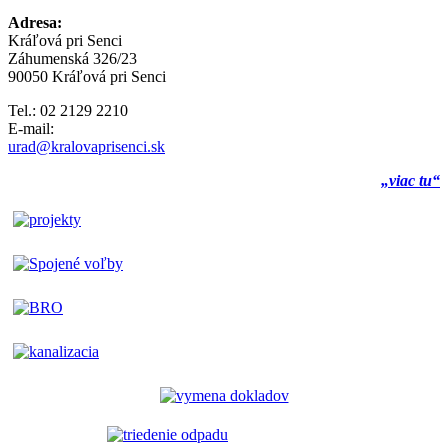
Adresa:
Kráľová pri Senci
Záhumenská 326/23
90050 Kráľová pri Senci
Tel.: 02 2129 2210
E-mail:
urad@kralovaprisenci.sk
„viac tu“