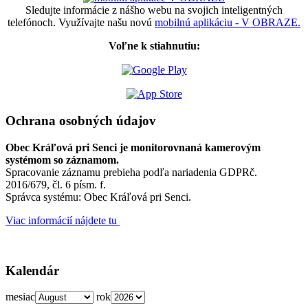
Sledujte informácie z nášho webu na svojich inteligentných
telefónoch. Využívajte našu novú
mobilnú aplikáciu - V OBRAZE.
Voľne k stiahnutiu:
Ochrana osobných údajov
Obec Kráľová pri Senci je monitorovnaná kamerovým
systémom so záznamom.
Spracovanie záznamu prebieha podľa nariadenia GDPRč.
2016/679, čl. 6 písm. f.
Správca systému: Obec Kráľová pri Senci.
Viac informácií nájdete tu
Kalendár
mesiac
rok