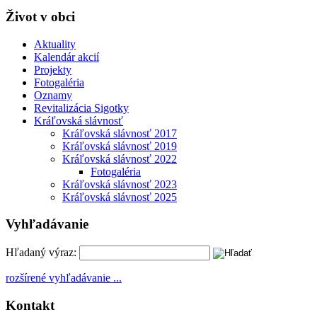
Život v obci
Aktuality
Kalendár akcií
Projekty
Fotogaléria
Oznamy
Revitalizácia Sigotky
Kráľovská slávnosť
Kráľovská slávnosť 2017
Kráľovská slávnosť 2019
Kráľovská slávnosť 2022
Fotogaléria
Kráľovská slávnosť 2023
Kráľovská slávnosť 2025
Vyhľadávanie
Hľadaný výraz:
rozšírené vyhľadávanie ...
Kontakt