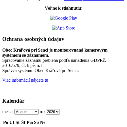
Voľne k stiahnutiu:
Ochrana osobných údajov
Obec Kráľová pri Senci je monitorovnaná kamerovým
systémom so záznamom.
Spracovanie záznamu prebieha podľa nariadenia GDPRč.
2016/679, čl. 6 písm. f.
Správca systému: Obec Kráľová pri Senci.
Viac informácií nájdete tu
Kalendár
mesiac
rok
Po
Ut
St
Št
Pia
So
Ne