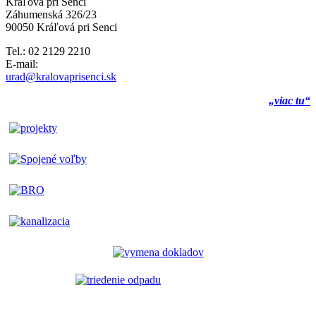
Kráľová pri Senci
Záhumenská 326/23
90050 Kráľová pri Senci
Tel.: 02 2129 2210
E-mail:
urad@kralovaprisenci.sk
„viac tu“