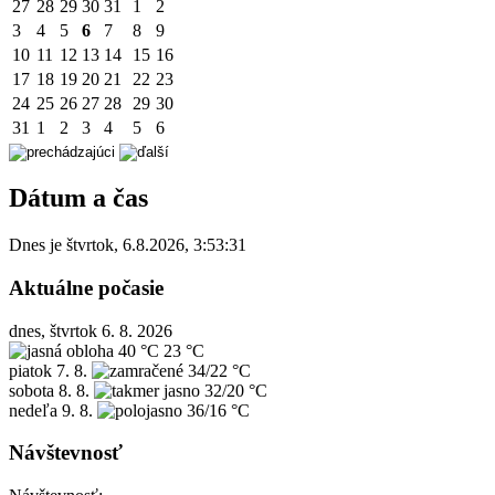
27
28
29
30
31
1
2
3
4
5
6
7
8
9
10
11
12
13
14
15
16
17
18
19
20
21
22
23
24
25
26
27
28
29
30
31
1
2
3
4
5
6
Dátum a čas
Dnes je
štvrtok
,
6.8.2026
,
3:53:31
Aktuálne počasie
dnes, štvrtok 6. 8. 2026
40 °C
23 °C
piatok
7. 8.
34/22 °C
sobota
8. 8.
32/20 °C
nedeľa
9. 8.
36/16 °C
Návštevnosť