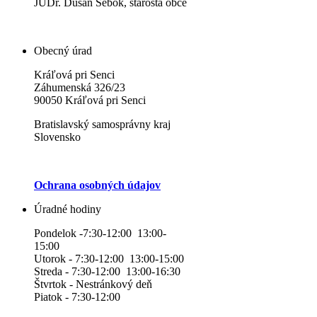
JUDr. Dušan Šebok, starosta obce
Obecný úrad
Kráľová pri Senci
Záhumenská 326/23
90050 Kráľová pri Senci
Bratislavský samosprávny kraj
Slovensko
Ochrana osobných údajov
Úradné hodiny
Pondelok -7:30-12:00 13:00-
15:00
Utorok - 7:30-12:00 13:00-15:00
Streda - 7:30-12:00 13:00-16:30
Štvrtok - Nestránkový deň
Piatok - 7:30-12:00