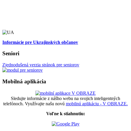
Informácie pre Ukrajinských občanov
Seniori
Zjednodušená verzia stránok pre seniorov
Mobilná aplikácia
Sledujte informácie z nášho webu na svojich inteligentných
telefónoch. Využívajte našu novú
mobilnú aplikáciu - V OBRAZE.
Voľne k stiahnutiu: