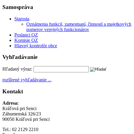
Samospráva
Starosta
Oznámenia funkcií, zamestnaní, činností a majetkových
pomerov verejných funkcionárov
Poslanci OZ
Komisie OZ
Hlavný kontrolór obce
Vyhľadávanie
Hľadaný výraz:
rozšírené vyhľadávanie ...
Kontakt
Adresa:
Kráľová pri Senci
Záhumenská 326/23
90050 Kráľová pri Senci
Tel.: 02 2129 2210