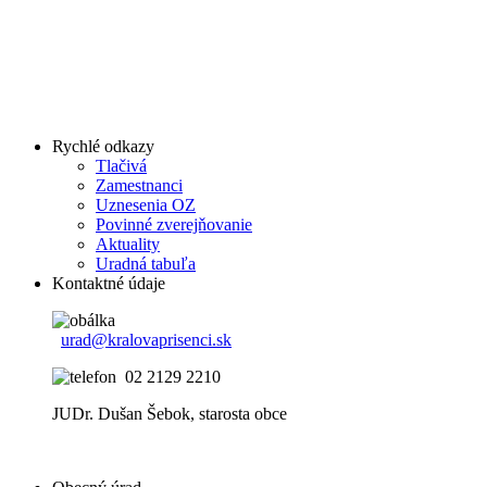
Rychlé odkazy
Tlačivá
Zamestnanci
Uznesenia OZ
Povinné zverejňovanie
Aktuality
Uradná tabuľa
Kontaktné údaje
urad@kralovaprisenci.sk
02 2129 2210
JUDr. Dušan Šebok, starosta obce