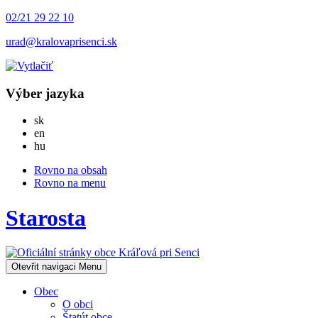
02/21 29 22 10
urad@kralovaprisenci.sk
Výber jazyka
Slovensky
sk
English
en
Magyar
hu
Rovno na obsah
Rovno na menu
Starosta
Otevřit navigaci
Menu
Obec
O obci
Štatút obce