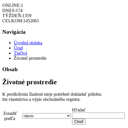
ONLINE:
1
DNES:
174
TÝŽDEŇ:
1359
CELKOM:
1452061
Navigácia
Úvodná stránka
Úrad
Tlačivá
Životné prostredie
Obsah
Životné prostredie
K predloženiu žiadosti nieje potrebné dokladať prílohu:
list vlastníctva a výpis obchodného registra.
Hľadať
Zoradiť
podľa