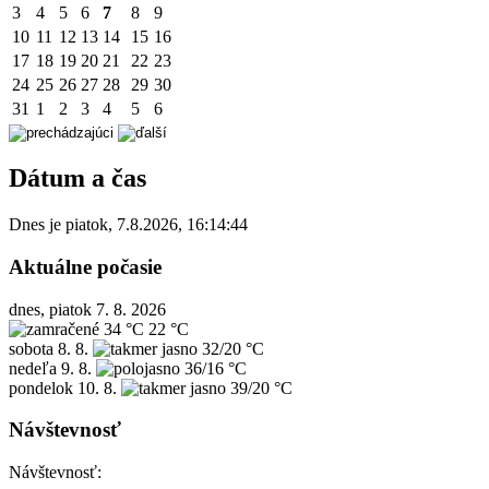
3
4
5
6
7
8
9
10
11
12
13
14
15
16
17
18
19
20
21
22
23
24
25
26
27
28
29
30
31
1
2
3
4
5
6
Dátum a čas
Dnes je
piatok
,
7.8.2026
,
16:14:44
Aktuálne počasie
dnes, piatok 7. 8. 2026
34 °C
22 °C
sobota
8. 8.
32/20 °C
nedeľa
9. 8.
36/16 °C
pondelok
10. 8.
39/20 °C
Návštevnosť
Návštevnosť: