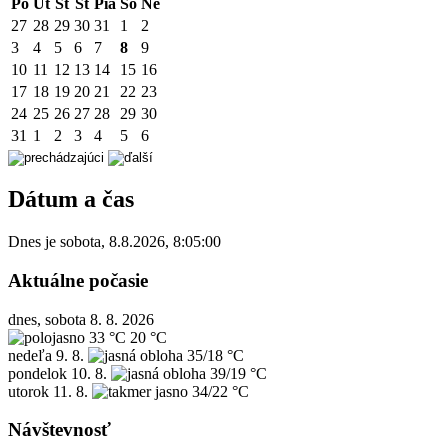
Po
Ut
St
Št
Pia
So
Ne
27
28
29
30
31
1
2
3
4
5
6
7
8
9
10
11
12
13
14
15
16
17
18
19
20
21
22
23
24
25
26
27
28
29
30
31
1
2
3
4
5
6
Dátum a čas
Dnes je
sobota
,
8.8.2026
,
8:05:00
Aktuálne počasie
dnes, sobota 8. 8. 2026
33 °C
20 °C
nedeľa
9. 8.
35/18 °C
pondelok
10. 8.
39/19 °C
utorok
11. 8.
34/22 °C
Návštevnosť