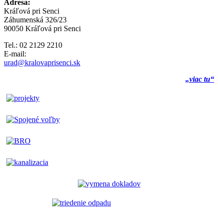
Adresa:
Kráľová pri Senci
Záhumenská 326/23
90050 Kráľová pri Senci
Tel.: 02 2129 2210
E-mail:
urad@kralovaprisenci.sk
„viac tu“