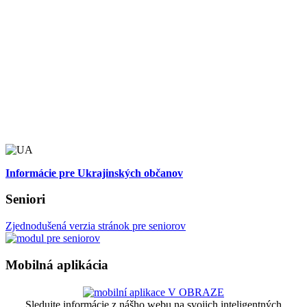
Informácie pre Ukrajinských občanov
Seniori
Zjednodušená verzia stránok pre seniorov
Mobilná aplikácia
Sledujte informácie z nášho webu na svojich inteligentných