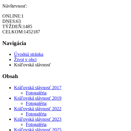
Návštevnosť:
ONLINE:
1
DNES:
63
TÝŽDEŇ:
1485
CELKOM:
1452187
Navigácia
Úvodná stránka
Život v obci
Kráľovská slávnosť
Obsah
Kráľovská slávnosť 2017
Fotogaléria
Kráľovská slávnosť 2019
Fotogaléria
Kráľovská slávnosť 2022
Fotogaléria
Kráľovská slávnosť 2023
Fotogaléria
Kráľovská slávnosť 2025