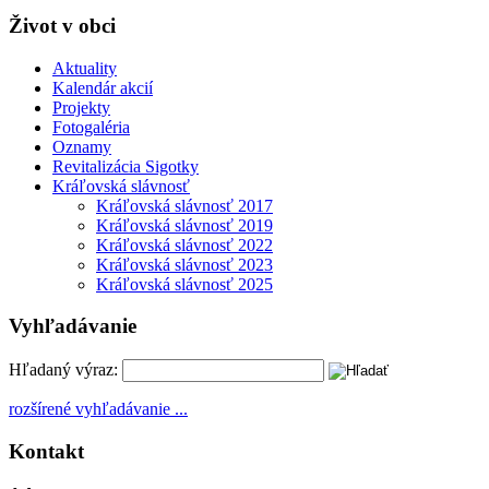
Život v obci
Aktuality
Kalendár akcií
Projekty
Fotogaléria
Oznamy
Revitalizácia Sigotky
Kráľovská slávnosť
Kráľovská slávnosť 2017
Kráľovská slávnosť 2019
Kráľovská slávnosť 2022
Kráľovská slávnosť 2023
Kráľovská slávnosť 2025
Vyhľadávanie
Hľadaný výraz:
rozšírené vyhľadávanie ...
Kontakt