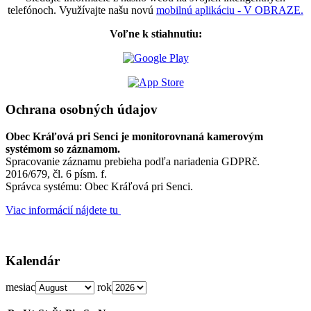
telefónoch. Využívajte našu novú
mobilnú aplikáciu - V OBRAZE.
Voľne k stiahnutiu:
Ochrana osobných údajov
Obec Kráľová pri Senci je monitorovnaná kamerovým
systémom so záznamom.
Spracovanie záznamu prebieha podľa nariadenia GDPRč.
2016/679, čl. 6 písm. f.
Správca systému: Obec Kráľová pri Senci.
Viac informácií nájdete tu
Kalendár
mesiac
rok