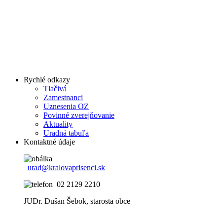
Rychlé odkazy
Tlačivá
Zamestnanci
Uznesenia OZ
Povinné zverejňovanie
Aktuality
Uradná tabuľa
Kontaktné údaje
urad@kralovaprisenci.sk
02 2129 2210
JUDr. Dušan Šebok, starosta obce