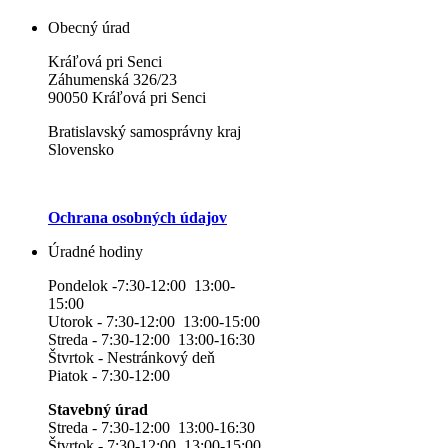
Obecný úrad
Kráľová pri Senci
Záhumenská 326/23
90050 Kráľová pri Senci
Bratislavský samosprávny kraj
Slovensko
Ochrana osobných údajov
Úradné hodiny
Pondelok -7:30-12:00 13:00-
15:00
Utorok - 7:30-12:00 13:00-15:00
Streda - 7:30-12:00 13:00-16:30
Štvrtok - Nestránkový deň
Piatok - 7:30-12:00
Stavebný úrad
Streda - 7:30-12:00 13:00-16:30
Štvrtok - 7:30-12:00 13:00-15:00