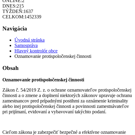
ONLINE:
2
DNES:
215
TÝŽDEŇ:
1637
CELKOM:
1452339
Navigácia
Úvodná stránka
Samospráva
Hlavný kontrolór obce
Oznamovanie protispoločenskej činnosti
Obsah
Oznamovanie protispoločenskej činnosti
Zákon č. 54/2019 Z. z. o ochrane oznamovateľov protispoločenskej
činnosti a o zmene a doplnení niektorých zákonov upravuje ochranu
zamestnancov pred prípadnými postihmi za oznámenie kriminality
alebo inej protispoločenskej činnosti a povinnosti zamestnávateľov
pri prijímaní, evidovaní a vybavovaní takýchto podaní.
Cieľom zákona je zabezpečiť bezpečné a efektívne oznamovanie