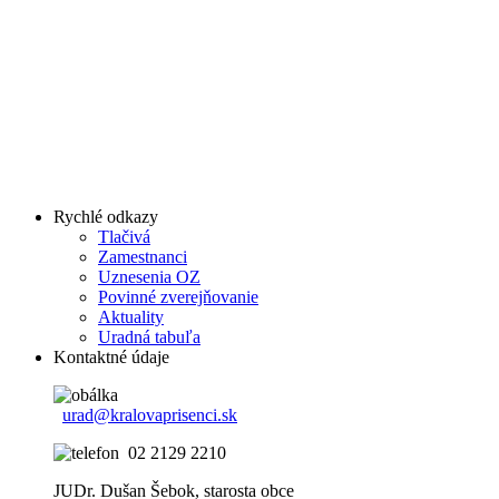
Rychlé odkazy
Tlačivá
Zamestnanci
Uznesenia OZ
Povinné zverejňovanie
Aktuality
Uradná tabuľa
Kontaktné údaje
urad@kralovaprisenci.sk
02 2129 2210
JUDr. Dušan Šebok, starosta obce