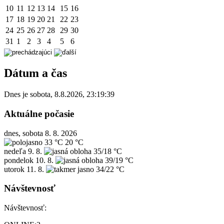
10
11
12
13
14
15
16
17
18
19
20
21
22
23
24
25
26
27
28
29
30
31
1
2
3
4
5
6
Dátum a čas
Dnes je
sobota
,
8.8.2026
,
23:19:39
Aktuálne počasie
dnes, sobota 8. 8. 2026
33 °C
20 °C
nedeľa
9. 8.
35/18 °C
pondelok
10. 8.
39/19 °C
utorok
11. 8.
34/22 °C
Návštevnosť
Návštevnosť: