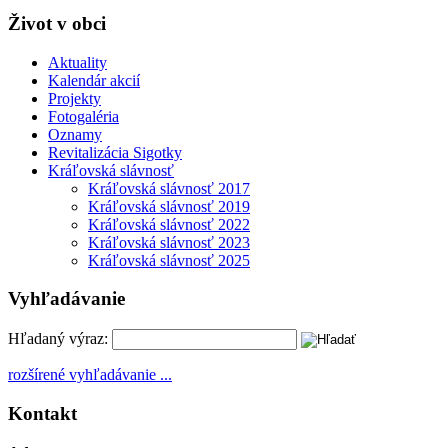
Život v obci
Aktuality
Kalendár akcií
Projekty
Fotogaléria
Oznamy
Revitalizácia Sigotky
Kráľovská slávnosť
Kráľovská slávnosť 2017
Kráľovská slávnosť 2019
Kráľovská slávnosť 2022
Kráľovská slávnosť 2023
Kráľovská slávnosť 2025
Vyhľadávanie
Hľadaný výraz:
rozšírené vyhľadávanie ...
Kontakt