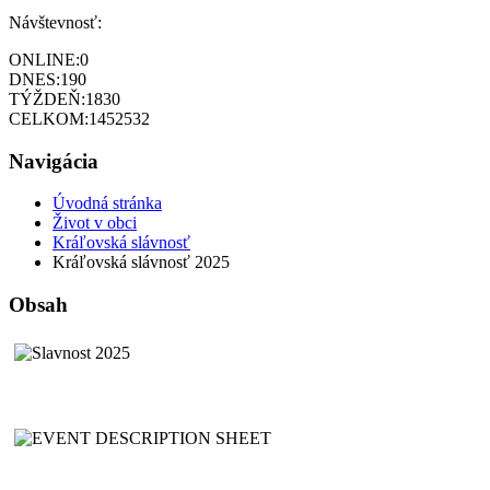
Návštevnosť:
ONLINE:
0
DNES:
190
TÝŽDEŇ:
1830
CELKOM:
1452532
Navigácia
Úvodná stránka
Život v obci
Kráľovská slávnosť
Kráľovská slávnosť 2025
Obsah