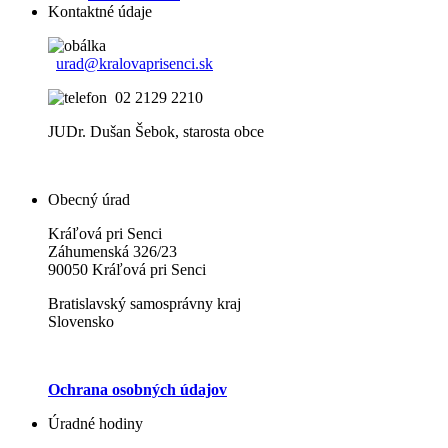
Kontaktné údaje
urad@kralovaprisenci.sk
02 2129 2210
JUDr. Dušan Šebok, starosta obce
Obecný úrad
Kráľová pri Senci
Záhumenská 326/23
90050 Kráľová pri Senci
Bratislavský samosprávny kraj
Slovensko
Ochrana osobných údajov
Úradné hodiny