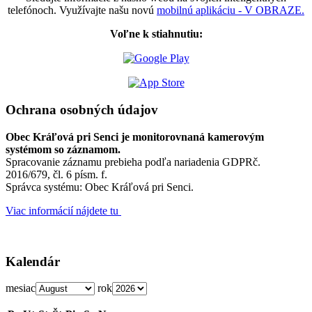
telefónoch. Využívajte našu novú
mobilnú aplikáciu - V OBRAZE.
Voľne k stiahnutiu:
Ochrana osobných údajov
Obec Kráľová pri Senci je monitorovnaná kamerovým
systémom so záznamom.
Spracovanie záznamu prebieha podľa nariadenia GDPRč.
2016/679, čl. 6 písm. f.
Správca systému: Obec Kráľová pri Senci.
Viac informácií nájdete tu
Kalendár
mesiac
rok