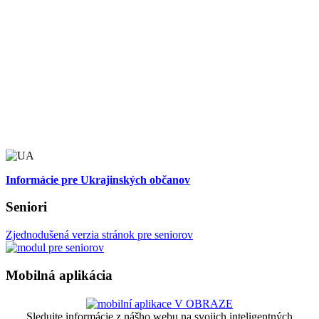
Informácie pre Ukrajinských občanov
Seniori
Zjednodušená verzia stránok pre seniorov
Mobilná aplikácia
Sledujte informácie z nášho webu na svojich inteligentných