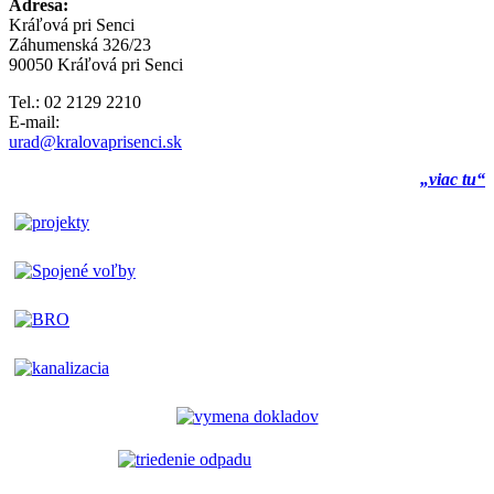
Adresa:
Kráľová pri Senci
Záhumenská 326/23
90050 Kráľová pri Senci
Tel.: 02 2129 2210
E-mail:
urad@kralovaprisenci.sk
„viac tu“