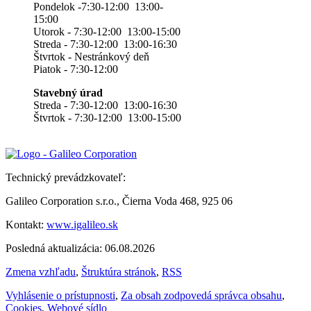
Pondelok -7:30-12:00 13:00-
15:00
Utorok - 7:30-12:00 13:00-15:00
Streda - 7:30-12:00 13:00-16:30
Štvrtok - Nestránkový deň
Piatok - 7:30-12:00
Stavebný úrad
Streda - 7:30-12:00 13:00-16:30
Štvrtok - 7:30-12:00 13:00-15:00
Technický prevádzkovateľ:
Galileo Corporation s.r.o., Čierna Voda 468, 925 06
Kontakt:
www.igalileo.sk
Posledná aktualizácia: 06.08.2026
Zmena vzhľadu
,
Štruktúra stránok
,
RSS
Vyhlásenie o prístupnosti
,
Za obsah zodpovedá správca obsahu
,
Cookies
,
Webové sídlo