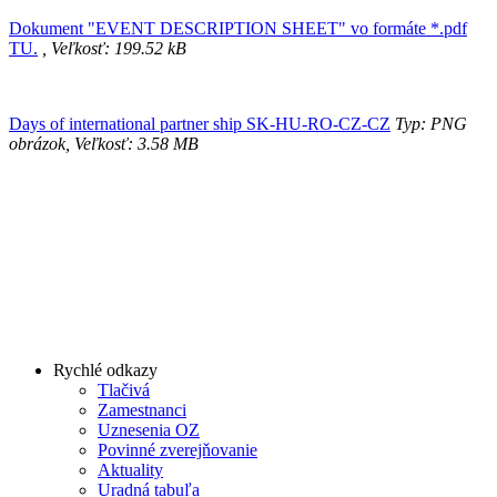
Dokument "EVENT DESCRIPTION SHEET" vo formáte *.pdf
TU.
, Veľkosť: 199.52 kB
Days of international partner ship SK-HU-RO-CZ-CZ
Typ: PNG
obrázok, Veľkosť: 3.58 MB
Rychlé odkazy
Tlačivá
Zamestnanci
Uznesenia OZ
Povinné zverejňovanie
Aktuality
Uradná tabuľa