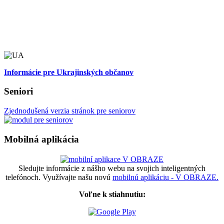
Informácie pre Ukrajinských občanov
Seniori
Zjednodušená verzia stránok pre seniorov
Mobilná aplikácia
Sledujte informácie z nášho webu na svojich inteligentných
telefónoch. Využívajte našu novú
mobilnú aplikáciu - V OBRAZE.
Voľne k stiahnutiu: