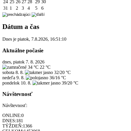
24
25
26
27
28
29
30
31
1
2
3
4
5
6
Dátum a čas
Dnes je
piatok
,
7.8.2026
,
16:51:10
Aktuálne počasie
dnes, piatok 7. 8. 2026
34 °C
22 °C
sobota
8. 8.
32/20 °C
nedeľa
9. 8.
36/16 °C
pondelok
10. 8.
39/20 °C
Návštevnosť
Návštevnosť:
ONLINE:
0
DNES:
181
TÝŽDEŇ:
1366