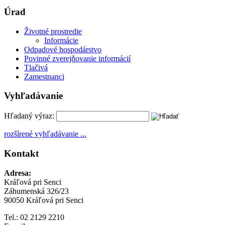
Úrad
Životné prostredie
Informácie
Odpadové hospodárstvo
Povinné zverejňovanie informácií
Tlačivá
Zamestnanci
Vyhľadávanie
Hľadaný výraz:
rozšírené vyhľadávanie ...
Kontakt
Adresa:
Kráľová pri Senci
Záhumenská 326/23
90050 Kráľová pri Senci
Tel.: 02 2129 2210