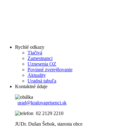
Rychlé odkazy
Tlačivá
Zamestnanci
Uznesenia OZ
Povinné zverejňovanie
Aktuality
Uradná tabuľa
Kontaktné údaje
urad@kralovaprisenci.sk
02 2129 2210
JUDr. Dušan Šebok, starosta obce