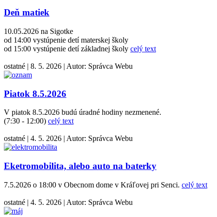
Deň matiek
10.05.2026 na Sigotke
od 14:00 vystúpenie detí materskej školy
od 15:00 vystúpenie detí základnej školy
celý text
ostatné
|
8. 5. 2026
|
Autor:
Správca Webu
Piatok 8.5.2026
V piatok 8.5.2026 budú úradné hodiny nezmenené.
(7:30 - 12:00)
celý text
ostatné
|
4. 5. 2026
|
Autor:
Správca Webu
Eketromobilita, alebo auto na baterky
7.5.2026 o 18:00 v Obecnom dome v Kráľovej pri Senci.
celý text
ostatné
|
4. 5. 2026
|
Autor:
Správca Webu