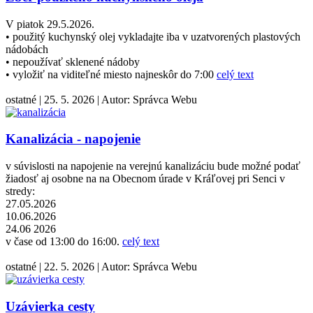
V piatok 29.5.2026.
• použitý kuchynský olej vykladajte iba v uzatvorených plastových
nádobách
• nepoužívať sklenené nádoby
• vyložiť na viditeľné miesto najneskôr do 7:00
celý text
ostatné
|
25. 5. 2026
|
Autor:
Správca Webu
Kanalizácia - napojenie
v súvislosti na napojenie na verejnú kanalizáciu bude možné podať
žiadosť aj osobne na na Obecnom úrade v Kráľovej pri Senci v
stredy:
27.05.2026
10.06.2026
24.06 2026
v čase od 13:00 do 16:00.
celý text
ostatné
|
22. 5. 2026
|
Autor:
Správca Webu
Uzávierka cesty