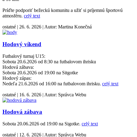
Príďte podporiť bežeckú komunitu a užiť si príjemnú športovú
atmosféru.
celý text
ostatné
|
26. 6. 2026
|
Autor:
Martina Konečná
Hodový víkend
Futbalový turnaj U15:
Sobota 20.6.2026 od 8:30 na futbalovom ihrisku
Hodová zábava:
Sobota 20.6.2026 od 19:00 na Sitgotke
Hodový zápas:
Nedeľa 21.6.2026 od 16:00 na futbalovom ihrisku.
celý text
ostatné
|
16. 6. 2026
|
Autor:
Správca Webu
Hodová zábava
Sobota 20.06.2026 od 19:00 na Sigotke.
celý text
ostatné
|
12. 6. 2026
|
Autor:
Správca Webu