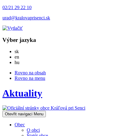
02/21 29 22 10
urad@kralovaprisenci.sk
Výber jazyka
Slovensky
sk
English
en
Magyar
hu
Rovno na obsah
Rovno na menu
Aktuality
Otevřit navigaci
Menu
Obec
O obci
Štatút obce