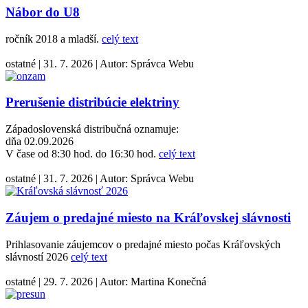
Nábor do U8
ročník 2018 a mladší.
celý text
ostatné
|
31. 7. 2026
|
Autor:
Správca Webu
Prerušenie distribúcie elektriny
Západoslovenská distribučná oznamuje:
dňa 02.09.2026
V čase od 8:30 hod. do 16:30 hod.
celý text
ostatné
|
31. 7. 2026
|
Autor:
Správca Webu
Záujem o predajné miesto na Kráľovskej slávnosti
Prihlasovanie záujemcov o predajné miesto počas Kráľovských
slávností 2026
celý text
ostatné
|
29. 7. 2026
|
Autor:
Martina Konečná