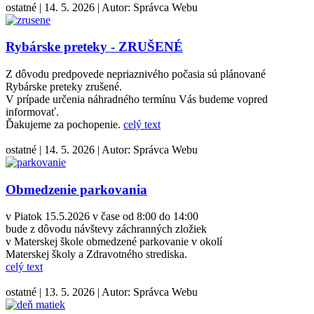
ostatné
|
14. 5. 2026
|
Autor:
Správca Webu
Rybárske preteky - ZRUŠENÉ
Z dôvodu predpovede nepriaznivého počasia sú plánované
Rybárske preteky zrušené.
V prípade určenia náhradného termínu Vás budeme vopred
informovať.
Ďakujeme za pochopenie.
celý text
ostatné
|
14. 5. 2026
|
Autor:
Správca Webu
Obmedzenie parkovania
v Piatok 15.5.2026 v čase od 8:00 do 14:00
bude z dôvodu návštevy záchranných zložiek
v Materskej škole obmedzené parkovanie v okolí
Materskej školy a Zdravotného strediska.
celý text
ostatné
|
13. 5. 2026
|
Autor:
Správca Webu