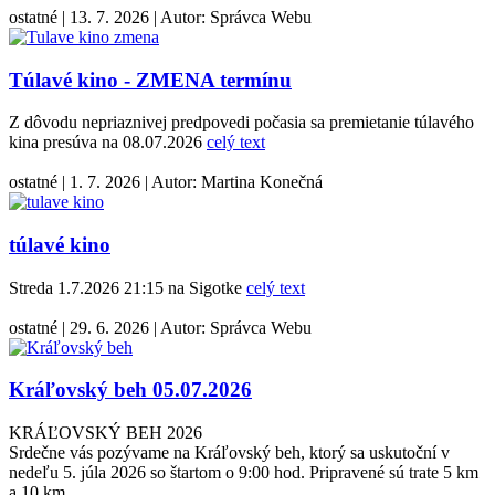
ostatné
|
13. 7. 2026
|
Autor:
Správca Webu
Túlavé kino - ZMENA termínu
Z dôvodu nepriaznivej predpovedi počasia sa premietanie túlavého
kina presúva na 08.07.2026
celý text
ostatné
|
1. 7. 2026
|
Autor:
Martina Konečná
túlavé kino
Streda 1.7.2026 21:15 na Sigotke
celý text
ostatné
|
29. 6. 2026
|
Autor:
Správca Webu
Kráľovský beh 05.07.2026
KRÁĽOVSKÝ BEH 2026
Srdečne vás pozývame na Kráľovský beh, ktorý sa uskutoční v
nedeľu 5. júla 2026 so štartom o 9:00 hod. Pripravené sú trate 5 km
a 10 km.