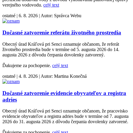
verejného vodovodu.
celý text
ostatné
|
6. 8. 2026
|
Autor:
Správca Webu
Dočasné zatvorenie referátu životného prostredia
Obecný úrad Kráľová pri Senci oznamuje občanom, že referát
životného prostredia bude v termíne od 5. augusta 2026 do 14.
augusta 2026 z dôvodu čerpania dovolenky zatvorený.
Ďakujeme za pochopenie.
celý text
ostatné
|
4. 8. 2026
|
Autor:
Martina Konečná
Dočasné zatvorenie evidencie obyvateľov a registra
adries
Obecný úrad Kráľová pri Senci oznamuje občanom, že pracovisko
evidencie obyvateľov a registra adries bude v termíne od 7. augusta
2026 do 31. augusta 2026 z dôvodu čerpania dovolenky zatvorené.
Ďakujeme za pochopenie.
celý text