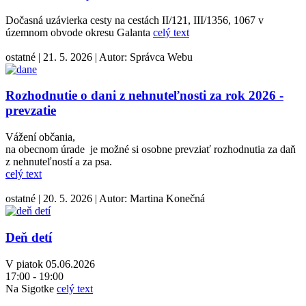
Dočasná uzávierka cesty na cestách II/121, III/1356, 1067 v
územnom obvode okresu Galanta
celý text
ostatné
|
21. 5. 2026
|
Autor:
Správca Webu
Rozhodnutie o dani z nehnuteľnosti za rok 2026 -
prevzatie
Vážení občania,
na obecnom úrade je možné si osobne prevziať rozhodnutia za daň
z nehnuteľností a za psa.
celý text
ostatné
|
20. 5. 2026
|
Autor:
Martina Konečná
Deň detí
V piatok 05.06.2026
17:00 - 19:00
Na Sigotke
celý text