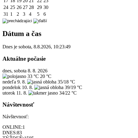
17
18
19
20
21
22
23
24
25
26
27
28
29
30
31
1
2
3
4
5
6
Dátum a čas
Dnes je
sobota
,
8.8.2026
,
10:23:49
Aktuálne počasie
dnes, sobota 8. 8. 2026
33 °C
20 °C
nedeľa
9. 8.
35/18 °C
pondelok
10. 8.
39/19 °C
utorok
11. 8.
34/22 °C
Návštevnosť
Návštevnosť:
ONLINE:
1
DNES:
83