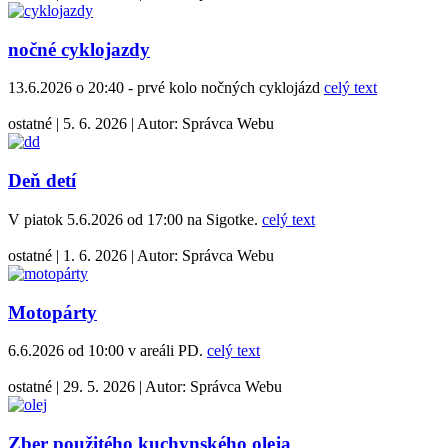
nočné cyklojazdy
13.6.2026 o 20:40 - prvé kolo nočných cyklojázd
celý text
ostatné
|
5. 6. 2026
|
Autor:
Správca Webu
Deň detí
V piatok 5.6.2026 od 17:00 na Sigotke.
celý text
ostatné
|
1. 6. 2026
|
Autor:
Správca Webu
Motopárty
6.6.2026 od 10:00 v areáli PD.
celý text
ostatné
|
29. 5. 2026
|
Autor:
Správca Webu
Zber použitého kuchynského oleja