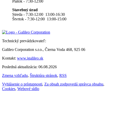
Piatok - 7:30-12:00
Stavebný úrad
Streda - 7:30-12:00 13:00-16:30
Štvrtok - 7:30-12:00 13:00-15:00
Technický prevádzkovateľ:
Galileo Corporation s.r.o., Čierna Voda 468, 925 06
Kontakt:
www.igalileo.sk
Posledná aktualizácia: 06.08.2026
Zmena vzhľadu
,
Štruktúra stránok
,
RSS
Vyhlásenie o prístupnosti
,
Za obsah zodpovedá správca obsahu
,
Cookies
,
Webové sídlo