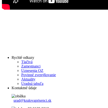
Rychlé odkazy
Tlačivá
Zamestnanci
Uznesenia OZ
Povinné zverejňovanie
Aktuality
Uradná tabuľa
Kontaktné údaje
urad@kralovaprisenci.sk