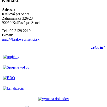
Kontakt
Adresa:
Kráľová pri Senci
Záhumenská 326/23
90050 Kráľová pri Senci
Tel.: 02 2129 2210
E-mail:
urad@kralovaprisenci.sk
„viac tu“