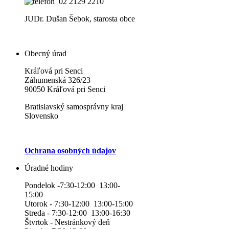
02 2129 2210
JUDr. Dušan Šebok, starosta obce
Obecný úrad
Kráľová pri Senci
Záhumenská 326/23
90050 Kráľová pri Senci
Bratislavský samosprávny kraj
Slovensko
Ochrana osobných údajov
Úradné hodiny
Pondelok -7:30-12:00 13:00-
15:00
Utorok - 7:30-12:00 13:00-15:00
Streda - 7:30-12:00 13:00-16:30
Štvrtok - Nestránkový deň