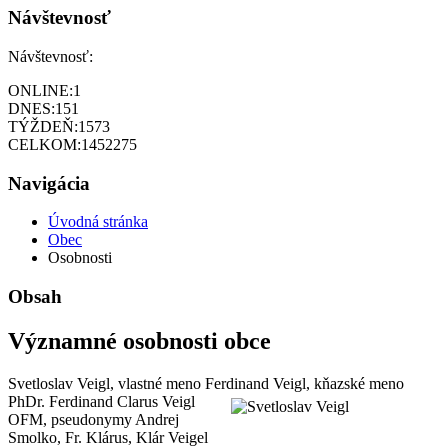
Návštevnosť
Návštevnosť:
ONLINE:
1
DNES:
151
TÝŽDEŇ:
1573
CELKOM:
1452275
Navigácia
Úvodná stránka
Obec
Osobnosti
Obsah
Významné osobnosti obce
Svetloslav Veigl, vlastné meno Ferdinand Veigl, kňazské meno
PhDr. Ferdinand Clarus
Veigl
OFM, pseudonymy Andrej
Smolko, Fr. Klárus, Klár Veigel