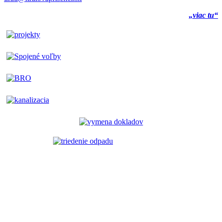
„viac tu“