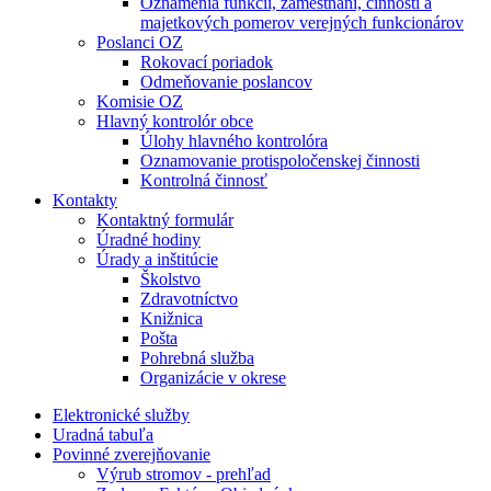
Oznámenia funkcií, zamestnaní, činností a
majetkových pomerov verejných funkcionárov
Poslanci OZ
Rokovací poriadok
Odmeňovanie poslancov
Komisie OZ
Hlavný kontrolór obce
Úlohy hlavného kontrolóra
Oznamovanie protispoločenskej činnosti
Kontrolná činnosť
Kontakty
Kontaktný formulár
Úradné hodiny
Úrady a inštitúcie
Školstvo
Zdravotníctvo
Knižnica
Pošta
Pohrebná služba
Organizácie v okrese
Elektronické služby
Uradná tabuľa
Povinné zverejňovanie
Výrub stromov - prehľad