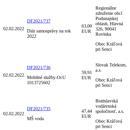
Regionálne
združenie obcí
Podunajskej
DF2021/737
oblasti, Hlavná
63,00
02.02.2022
326, 90041
Diár samosprávy na rok
EUR
Rovinka
2022
Obec Kráľová
pri Senci
Slovak Telekom,
DF2021/736
a.s.
59,91
02.02.2022
Mobilné služby-OcU
EUR
Obec Kráľová
1013725602
pri Senci
Bratislavská
vodárenská
DF2021/735
47,44
spoločnosť, a.s.
02.02.2022
EUR
MŠ voda
Obec Kráľová
pri Senci