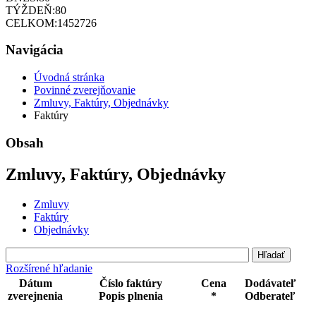
TÝŽDEŇ:
80
CELKOM:
1452726
Navigácia
Úvodná stránka
Povinné zverejňovanie
Zmluvy, Faktúry, Objednávky
Faktúry
Obsah
Zmluvy, Faktúry, Objednávky
Zmluvy
Faktúry
Objednávky
Rozšírené hľadanie
Dátum
Číslo faktúry
Cena
Dodávateľ
zverejnenia
Popis plnenia
*
Odberateľ