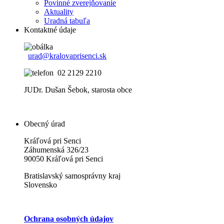
Povinné zverejňovanie
Aktuality
Uradná tabuľa
Kontaktné údaje
urad@kralovaprisenci.sk
02 2129 2210
JUDr. Dušan Šebok, starosta obce
Obecný úrad
Kráľová pri Senci
Záhumenská 326/23
90050 Kráľová pri Senci
Bratislavský samosprávny kraj
Slovensko
Ochrana osobných údajov