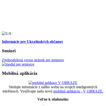
Informácie pre Ukrajinských občanov
Seniori
Zjednodušená verzia stránok pre seniorov
Mobilná aplikácia
Sledujte informácie z nášho webu na svojich inteligentných
telefónoch. Využívajte našu novú
mobilnú aplikáciu - V OBRAZE.
Voľne k stiahnutiu: