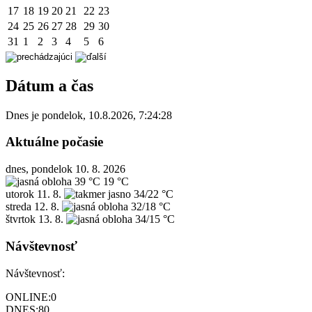
17
18
19
20
21
22
23
24
25
26
27
28
29
30
31
1
2
3
4
5
6
Dátum a čas
Dnes je
pondelok
,
10.8.2026
,
7:24:28
Aktuálne počasie
dnes, pondelok 10. 8. 2026
39 °C
19 °C
utorok
11. 8.
34/22 °C
streda
12. 8.
32/18 °C
štvrtok
13. 8.
34/15 °C
Návštevnosť
Návštevnosť:
ONLINE:
0
DNES:
80