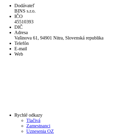
Dodávateľ
BINS s.r.o.
IČO
45510393
DIČ
Adresa
Vašinova 61, 94901 Nitra, Slovenská republika
Telefón
E-mail
Web
Rychlé odkazy
Tlačivá
Zamestnanci
Uznesenia OZ