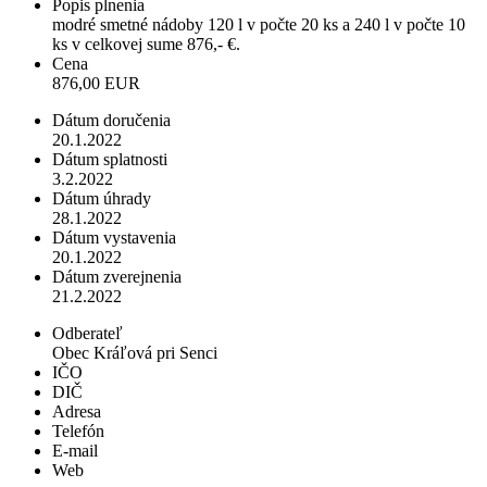
Popis plnenia
modré smetné nádoby 120 l v počte 20 ks a 240 l v počte 10
ks v celkovej sume 876,- €.
Cena
876,00 EUR
Dátum doručenia
20.1.2022
Dátum splatnosti
3.2.2022
Dátum úhrady
28.1.2022
Dátum vystavenia
20.1.2022
Dátum zverejnenia
21.2.2022
Odberateľ
Obec Kráľová pri Senci
IČO
DIČ
Adresa
Telefón
E-mail
Web