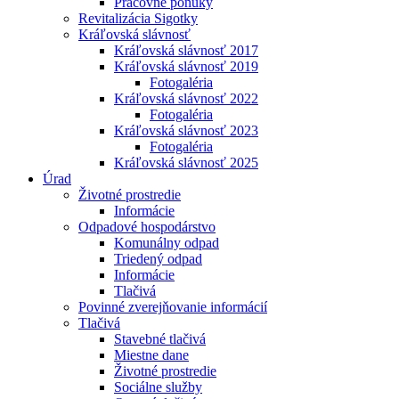
Pracovné ponuky
Revitalizácia Sigotky
Kráľovská slávnosť
Kráľovská slávnosť 2017
Kráľovská slávnosť 2019
Fotogaléria
Kráľovská slávnosť 2022
Fotogaléria
Kráľovská slávnosť 2023
Fotogaléria
Kráľovská slávnosť 2025
Úrad
Životné prostredie
Informácie
Odpadové hospodárstvo
Komunálny odpad
Triedený odpad
Informácie
Tlačivá
Povinné zverejňovanie informácií
Tlačivá
Stavebné tlačivá
Miestne dane
Životné prostredie
Sociálne služby