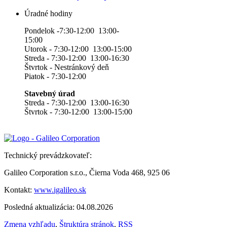
Úradné hodiny
Pondelok -7:30-12:00 13:00-
15:00
Utorok - 7:30-12:00 13:00-15:00
Streda - 7:30-12:00 13:00-16:30
Štvrtok - Nestránkový deň
Piatok - 7:30-12:00
Stavebný úrad
Streda - 7:30-12:00 13:00-16:30
Štvrtok - 7:30-12:00 13:00-15:00
Technický prevádzkovateľ:
Galileo Corporation s.r.o., Čierna Voda 468, 925 06
Kontakt:
www.igalileo.sk
Posledná aktualizácia: 04.08.2026
Zmena vzhľadu
,
Štruktúra stránok
,
RSS