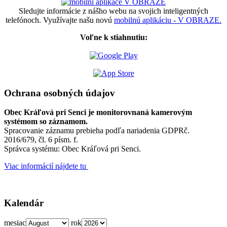
Sledujte informácie z nášho webu na svojich inteligentných
telefónoch. Využívajte našu novú
mobilnú aplikáciu - V OBRAZE.
Voľne k stiahnutiu:
Ochrana osobných údajov
Obec Kráľová pri Senci je monitorovnaná kamerovým
systémom so záznamom.
Spracovanie záznamu prebieha podľa nariadenia GDPRč.
2016/679, čl. 6 písm. f.
Správca systému: Obec Kráľová pri Senci.
Viac informácií nájdete tu
Kalendár
mesiac
rok