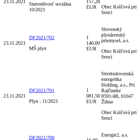
23.11.2021
157,28
Starostlivosť sociálna
Obec Kráľová pri
EUR
10/2021
Senci
Slovenský
plynárenský
1
DF2021/702
priemysel, a.s.
23.11.2021
140,00
MŠ plyn
EUR
Obec Kráľová pri
Senci
Stredoslovenská
energetika
Holding, a.s., Pri
1
DF2021/701
Rajčianke
23.11.2021
081,50
8591/4B, 01047
Plyn - 11/2021
EUR
Žilina
Obec Kráľová pri
Senci
Energie2, a.s.
DF2021/700