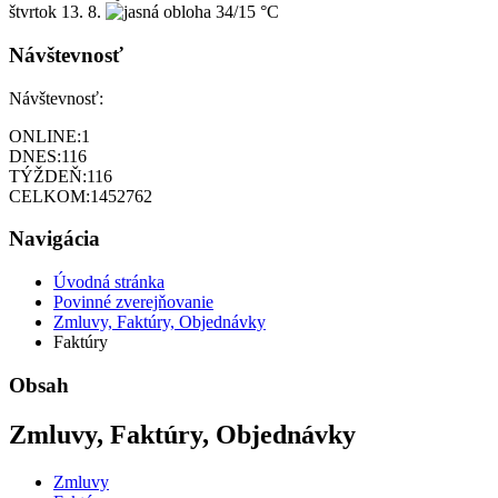
štvrtok
13. 8.
34/15 °C
Návštevnosť
Návštevnosť:
ONLINE:
1
DNES:
116
TÝŽDEŇ:
116
CELKOM:
1452762
Navigácia
Úvodná stránka
Povinné zverejňovanie
Zmluvy, Faktúry, Objednávky
Faktúry
Obsah
Zmluvy, Faktúry, Objednávky
Zmluvy