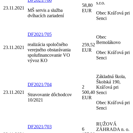
DF2021/706
s.r.o.
58,80
23.11.2021
MŠ servis a služba
EUR
Obec Kráľová pri
dvíhacích zariadení
Senci
DF2021/705
Obec
Bernolákovo
realizácia spoločného
259,52
23.11.2021
verejného obstarávania
EUR
Obec Kráľová pri
spolufinancovanie VO
Senci
vývoz KO
Základná škola,
Školská 190,
DF2021/704
2
Kráľová pri
23.11.2021
500,40
Senci
Stravovanie dôchodcov
EUR
10/2021
Obec Kráľová pri
Senci
RUŽOVÁ
DF2021/703
6
ZÁHRADA n. o.