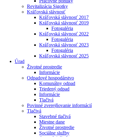
Pracovné ponuky
Revitalizácia Sigotky
Kráľovská slávnosť
Kráľovská slávnosť 2017
Kráľovská slávnosť 2019
Fotogaléria
Kráľovská slávnosť 2022
Fotogaléria
Kráľovská slávnosť 2023
Fotogaléria
Kráľovská slávnosť 2025
Úrad
Životné prostredie
Informácie
Odpadové hospodárstvo
Komunálny odpad
Triedený odpad
Informácie
Tlačivá
Povinné zverejňovanie informácií
Tlačivá
Stavebné tlačivá
Miestne dane
Životné prostredie
Sociálne služby