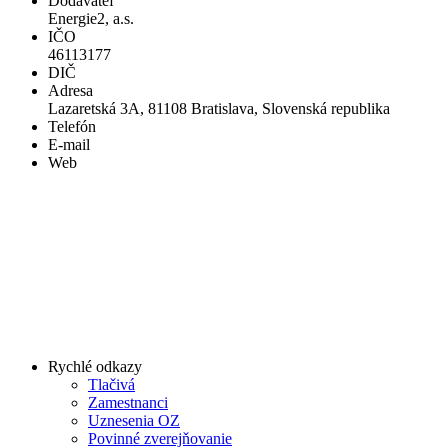
Dodávateľ
Energie2, a.s.
IČO
46113177
DIČ
Adresa
Lazaretská 3A, 81108 Bratislava, Slovenská republika
Telefón
E-mail
Web
Rychlé odkazy
Tlačivá
Zamestnanci
Uznesenia OZ
Povinné zverejňovanie