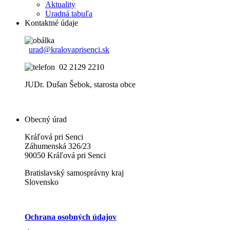
Aktuality
Uradná tabuľa
Kontaktné údaje
urad@kralovaprisenci.sk
02 2129 2210
JUDr. Dušan Šebok, starosta obce
Obecný úrad
Kráľová pri Senci
Záhumenská 326/23
90050 Kráľová pri Senci
Bratislavský samosprávny kraj
Slovensko
Ochrana osobných údajov