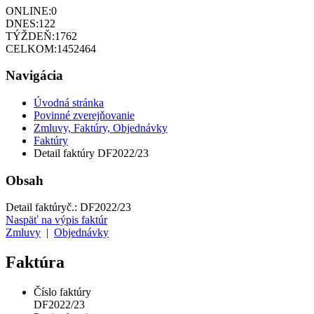
ONLINE:
0
DNES:
122
TÝŽDEŇ:
1762
CELKOM:
1452464
Navigácia
Úvodná stránka
Povinné zverejňovanie
Zmluvy, Faktúry, Objednávky
Faktúry
Detail faktúry DF2022/23
Obsah
Detail faktúry
č.:
DF2022/23
Naspäť na výpis faktúr
Zmluvy
|
Objednávky
Faktúra
Číslo faktúry
DF2022/23