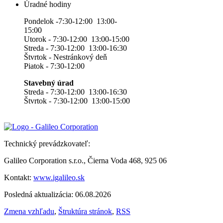
Úradné hodiny
Pondelok -7:30-12:00 13:00-
15:00
Utorok - 7:30-12:00 13:00-15:00
Streda - 7:30-12:00 13:00-16:30
Štvrtok - Nestránkový deň
Piatok - 7:30-12:00
Stavebný úrad
Streda - 7:30-12:00 13:00-16:30
Štvrtok - 7:30-12:00 13:00-15:00
Technický prevádzkovateľ:
Galileo Corporation s.r.o., Čierna Voda 468, 925 06
Kontakt:
www.igalileo.sk
Posledná aktualizácia: 06.08.2026
Zmena vzhľadu
,
Štruktúra stránok
,
RSS