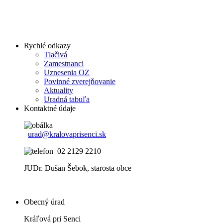
Rychlé odkazy
Tlačivá
Zamestnanci
Uznesenia OZ
Povinné zverejňovanie
Aktuality
Uradná tabuľa
Kontaktné údaje
urad@kralovaprisenci.sk
02 2129 2210
JUDr. Dušan Šebok, starosta obce
Obecný úrad
Kráľová pri Senci