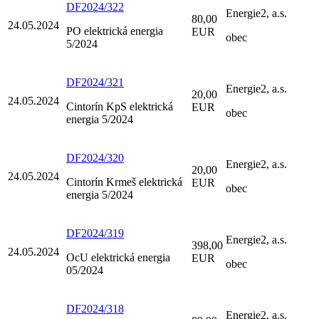
DF2024/322
Energie2, a.s.
80,00
24.05.2024
PO elektrická energia
EUR
obec
5/2024
DF2024/321
Energie2, a.s.
20,00
24.05.2024
Cintorín KpS elektrická
EUR
obec
energia 5/2024
DF2024/320
Energie2, a.s.
20,00
24.05.2024
Cintorín Krmeš elektrická
EUR
obec
energia 5/2024
DF2024/319
Energie2, a.s.
398,00
24.05.2024
OcU elektrická energia
EUR
obec
05/2024
DF2024/318
Energie2, a.s.