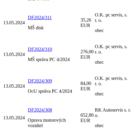
O.K. pc servis, s.
DF2024/311
35,26
r. o.
13.05.2024
EUR
MŠ disk
obec
O.K. pc servis, s.
DF2024/310
276,00
r. o.
13.05.2024
EUR
MŠ správa PC 4/2024
obec
O.K. pc servis, s.
DF2024/309
84,00
r. o.
13.05.2024
EUR
OcU správa PC 4/2024
obec
DF2024/308
RK Autoservis s. r.
652,80
o.
13.05.2024
Oprava motorových
EUR
vozidiel
obec