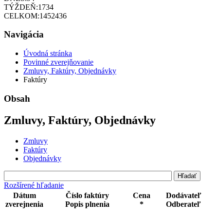
TÝŽDEŇ:
1734
CELKOM:
1452436
Navigácia
Úvodná stránka
Povinné zverejňovanie
Zmluvy, Faktúry, Objednávky
Faktúry
Obsah
Zmluvy, Faktúry, Objednávky
Zmluvy
Faktúry
Objednávky
Rozšírené hľadanie
Dátum
Číslo faktúry
Cena
Dodávateľ
zverejnenia
Popis plnenia
*
Odberateľ