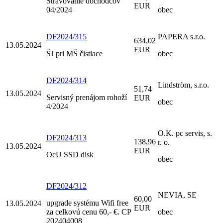
Stravovanie dôchodcov
EUR
04/2024
obec
DF2024/315
PAPERA s.r.o.
634,02
13.05.2024
EUR
ŠJ pri MŠ čistiace
obec
DF2024/314
Lindström, s.r.o.
51,74
13.05.2024
Servisný prenájom rohoží
EUR
obec
4/2024
O.K. pc servis, s.
DF2024/313
138,96
r. o.
13.05.2024
EUR
OcU SSD disk
obec
DF2024/312
NEVIA, SE
60,00
upgrade systému Wifi free
13.05.2024
EUR
za celkovú cenu 60,- €. CP
obec
202404008