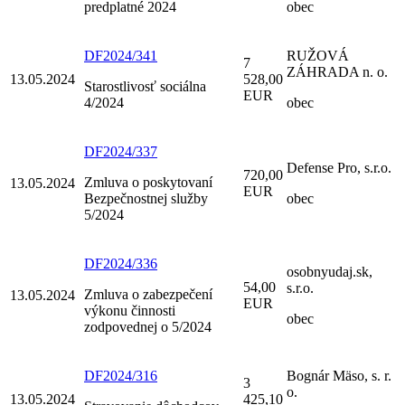
predplatné 2024
obec
DF2024/341
RUŽOVÁ
7
ZÁHRADA n. o.
13.05.2024
528,00
Starostlivosť sociálna
EUR
4/2024
obec
DF2024/337
Defense Pro, s.r.o.
720,00
Zmluva o poskytovaní
13.05.2024
EUR
Bezpečnostnej služby
obec
5/2024
DF2024/336
osobnyudaj.sk,
54,00
s.r.o.
Zmluva o zabezpečení
13.05.2024
EUR
výkonu činnosti
obec
zodpovednej o 5/2024
DF2024/316
Bognár Mäso, s. r.
3
o.
13.05.2024
425,10