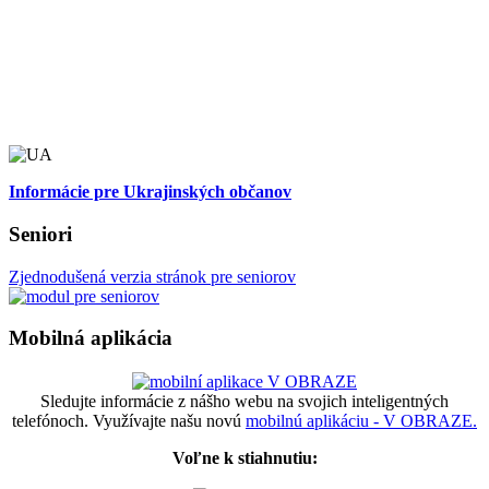
Informácie pre Ukrajinských občanov
Seniori
Zjednodušená verzia stránok pre seniorov
Mobilná aplikácia
Sledujte informácie z nášho webu na svojich inteligentných
telefónoch. Využívajte našu novú
mobilnú aplikáciu - V OBRAZE.
Voľne k stiahnutiu: