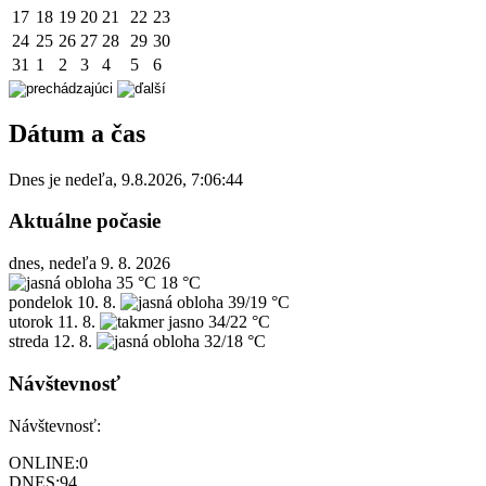
17
18
19
20
21
22
23
24
25
26
27
28
29
30
31
1
2
3
4
5
6
Dátum a čas
Dnes je
nedeľa
,
9.8.2026
,
7:06:44
Aktuálne počasie
dnes, nedeľa 9. 8. 2026
35 °C
18 °C
pondelok
10. 8.
39/19 °C
utorok
11. 8.
34/22 °C
streda
12. 8.
32/18 °C
Návštevnosť
Návštevnosť:
ONLINE:
0
DNES:
94