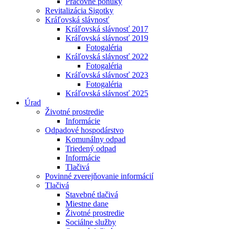
Pracovné ponuky
Revitalizácia Sigotky
Kráľovská slávnosť
Kráľovská slávnosť 2017
Kráľovská slávnosť 2019
Fotogaléria
Kráľovská slávnosť 2022
Fotogaléria
Kráľovská slávnosť 2023
Fotogaléria
Kráľovská slávnosť 2025
Úrad
Životné prostredie
Informácie
Odpadové hospodárstvo
Komunálny odpad
Triedený odpad
Informácie
Tlačivá
Povinné zverejňovanie informácií
Tlačivá
Stavebné tlačivá
Miestne dane
Životné prostredie
Sociálne služby