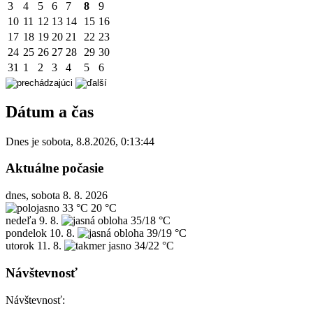
3
4
5
6
7
8
9
10
11
12
13
14
15
16
17
18
19
20
21
22
23
24
25
26
27
28
29
30
31
1
2
3
4
5
6
Dátum a čas
Dnes je
sobota
,
8.8.2026
,
0:13:44
Aktuálne počasie
dnes, sobota 8. 8. 2026
33 °C
20 °C
nedeľa
9. 8.
35/18 °C
pondelok
10. 8.
39/19 °C
utorok
11. 8.
34/22 °C
Návštevnosť
Návštevnosť: