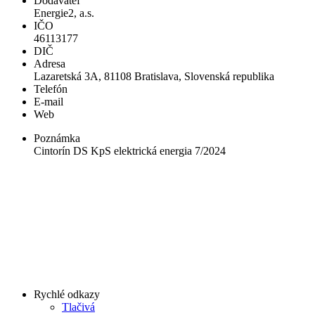
Dodávateľ
Energie2, a.s.
IČO
46113177
DIČ
Adresa
Lazaretská 3A, 81108 Bratislava, Slovenská republika
Telefón
E-mail
Web
Poznámka
Cintorín DS KpS elektrická energia 7/2024
Rychlé odkazy
Tlačivá