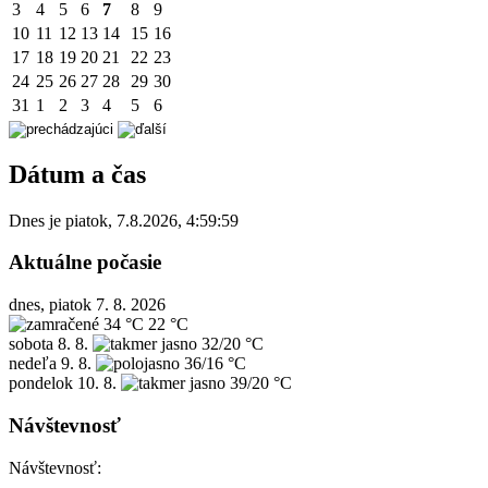
3
4
5
6
7
8
9
10
11
12
13
14
15
16
17
18
19
20
21
22
23
24
25
26
27
28
29
30
31
1
2
3
4
5
6
Dátum a čas
Dnes je
piatok
,
7.8.2026
,
4:59:59
Aktuálne počasie
dnes, piatok 7. 8. 2026
34 °C
22 °C
sobota
8. 8.
32/20 °C
nedeľa
9. 8.
36/16 °C
pondelok
10. 8.
39/20 °C
Návštevnosť
Návštevnosť: