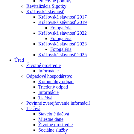
Pracovné ponuky
Revitalizácia Sigotky
Kráľovská slávnosť
Kráľovská slávnosť 2017
Kráľovská slávnosť 2019
Fotogaléria
Kráľovská slávnosť 2022
Fotogaléria
Kráľovská slávnosť 2023
Fotogaléria
Kráľovská slávnosť 2025
Úrad
Životné prostredie
Informácie
Odpadové hospodárstvo
Komunálny odpad
Triedený odpad
Informácie
Tlačivá
Povinné zverejňovanie informácií
Tlačivá
Stavebné tlačivá
Miestne dane
Životné prostredie
Sociálne služby