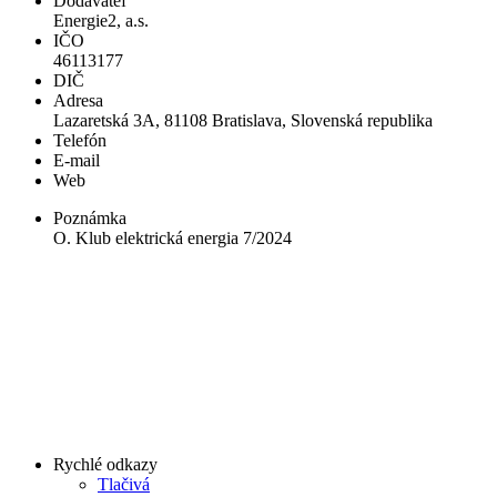
Dodávateľ
Energie2, a.s.
IČO
46113177
DIČ
Adresa
Lazaretská 3A, 81108 Bratislava, Slovenská republika
Telefón
E-mail
Web
Poznámka
O. Klub elektrická energia 7/2024
Rychlé odkazy
Tlačivá