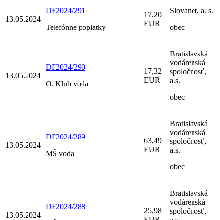
DF2024/291
Slovanet, a. s.
17,20
13.05.2024
EUR
Telefónne poplatky
obec
Bratislavská
vodárenská
DF2024/290
17,32
spoločnosť,
13.05.2024
EUR
a.s.
O. Klub voda
obec
Bratislavská
vodárenská
DF2024/289
63,49
spoločnosť,
13.05.2024
EUR
a.s.
MŠ voda
obec
Bratislavská
vodárenská
DF2024/288
25,98
spoločnosť,
13.05.2024
EUR
a.s.