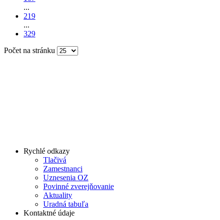
...
219
...
329
Počet na stránku
Rychlé odkazy
Tlačivá
Zamestnanci
Uznesenia OZ
Povinné zverejňovanie
Aktuality
Uradná tabuľa
Kontaktné údaje