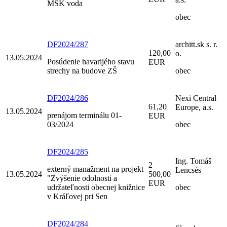
MŠK voda
obec
DF2024/287
architt.sk s. r.
120,00
o.
13.05.2024
Posúdenie havarijého stavu
EUR
strechy na budove ZŠ
obec
DF2024/286
Nexi Central
61,20
Europe, a.s.
13.05.2024
prenájom terminálu 01-
EUR
03/2024
obec
DF2024/285
Ing. Tomáš
2
externý manažment na projekt
Lencsés
13.05.2024
500,00
"Zvýšenie odolnosti a
EUR
udržateľnosti obecnej knižnice
obec
v Kráľovej pri Sen
DF2024/284