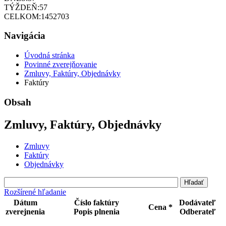
TÝŽDEŇ:
57
CELKOM:
1452703
Navigácia
Úvodná stránka
Povinné zverejňovanie
Zmluvy, Faktúry, Objednávky
Faktúry
Obsah
Zmluvy, Faktúry, Objednávky
Zmluvy
Faktúry
Objednávky
Rozšírené hľadanie
Dátum
Číslo faktúry
Dodávateľ
Cena *
zverejnenia
Popis plnenia
Odberateľ