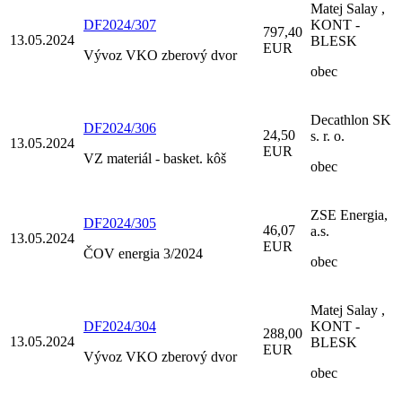
Matej Salay ,
DF2024/307
KONT -
797,40
13.05.2024
BLESK
EUR
Vývoz VKO zberový dvor
obec
Decathlon SK
DF2024/306
24,50
s. r. o.
13.05.2024
EUR
VZ materiál - basket. kôš
obec
ZSE Energia,
DF2024/305
46,07
a.s.
13.05.2024
EUR
ČOV energia 3/2024
obec
Matej Salay ,
DF2024/304
KONT -
288,00
13.05.2024
BLESK
EUR
Vývoz VKO zberový dvor
obec