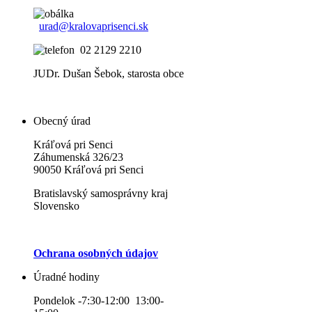
urad@kralovaprisenci.sk
02 2129 2210
JUDr. Dušan Šebok, starosta obce
Obecný úrad
Kráľová pri Senci
Záhumenská 326/23
90050 Kráľová pri Senci
Bratislavský samosprávny kraj
Slovensko
Ochrana osobných údajov
Úradné hodiny
Pondelok -7:30-12:00 13:00-