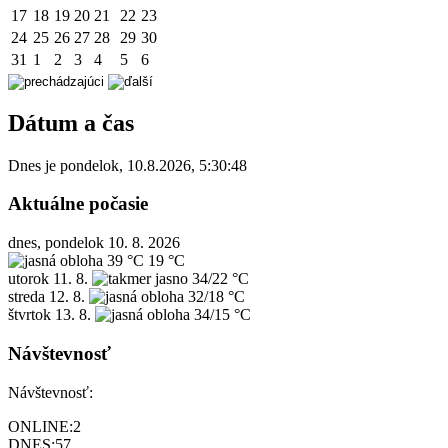
17
18
19
20
21
22
23
24
25
26
27
28
29
30
31
1
2
3
4
5
6
Dátum a čas
Dnes je
pondelok
,
10.8.2026
,
5:30:48
Aktuálne počasie
dnes, pondelok 10. 8. 2026
39 °C
19 °C
utorok
11. 8.
34/22 °C
streda
12. 8.
32/18 °C
štvrtok
13. 8.
34/15 °C
Návštevnosť
Návštevnosť:
ONLINE:
2
DNES:
57