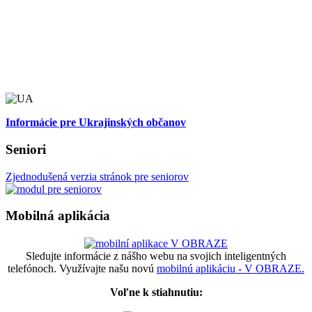
Informácie pre Ukrajinských občanov
Seniori
Zjednodušená verzia stránok pre seniorov
Mobilná aplikácia
Sledujte informácie z nášho webu na svojich inteligentných
telefónoch. Využívajte našu novú
mobilnú aplikáciu - V OBRAZE.
Voľne k stiahnutiu: