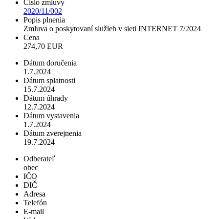
Číslo zmluvy
2020/11/002
Popis plnenia
Zmluva o poskytovaní služieb v sieti INTERNET 7/2024
Cena
274,70 EUR
Dátum doručenia
1.7.2024
Dátum splatnosti
15.7.2024
Dátum úhrady
12.7.2024
Dátum vystavenia
1.7.2024
Dátum zverejnenia
19.7.2024
Odberateľ
obec
IČO
DIČ
Adresa
Telefón
E-mail