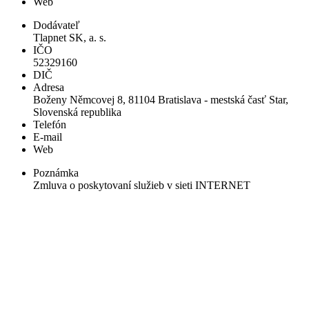
Web
Dodávateľ
Tlapnet SK, a. s.
IČO
52329160
DIČ
Adresa
Boženy Němcovej 8, 81104 Bratislava - mestská časť Star,
Slovenská republika
Telefón
E-mail
Web
Poznámka
Zmluva o poskytovaní služieb v sieti INTERNET