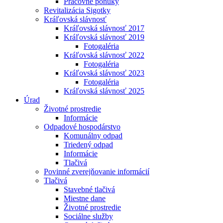
Pracovné ponuky
Revitalizácia Sigotky
Kráľovská slávnosť
Kráľovská slávnosť 2017
Kráľovská slávnosť 2019
Fotogaléria
Kráľovská slávnosť 2022
Fotogaléria
Kráľovská slávnosť 2023
Fotogaléria
Kráľovská slávnosť 2025
Úrad
Životné prostredie
Informácie
Odpadové hospodárstvo
Komunálny odpad
Triedený odpad
Informácie
Tlačivá
Povinné zverejňovanie informácií
Tlačivá
Stavebné tlačivá
Miestne dane
Životné prostredie
Sociálne služby