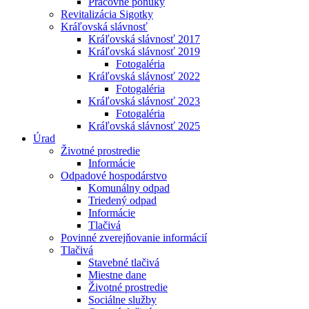
Pracovné ponuky
Revitalizácia Sigotky
Kráľovská slávnosť
Kráľovská slávnosť 2017
Kráľovská slávnosť 2019
Fotogaléria
Kráľovská slávnosť 2022
Fotogaléria
Kráľovská slávnosť 2023
Fotogaléria
Kráľovská slávnosť 2025
Úrad
Životné prostredie
Informácie
Odpadové hospodárstvo
Komunálny odpad
Triedený odpad
Informácie
Tlačivá
Povinné zverejňovanie informácií
Tlačivá
Stavebné tlačivá
Miestne dane
Životné prostredie
Sociálne služby