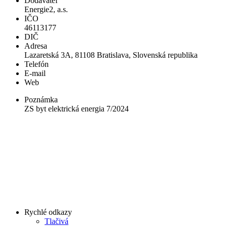
Dodávateľ
Energie2, a.s.
IČO
46113177
DIČ
Adresa
Lazaretská 3A, 81108 Bratislava, Slovenská republika
Telefón
E-mail
Web
Poznámka
ZS byt elektrická energia 7/2024
Rychlé odkazy
Tlačivá