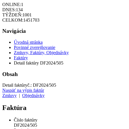
ONLINE:
1
DNES:
134
TÝŽDEŇ:
1001
CELKOM:
1451703
Navigácia
Úvodná stránka
Povinné zverejňovanie
Zmluvy, Faktúry, Objednávky
Faktúry
Detail faktúry DF2024/505
Obsah
Detail faktúry
č.:
DF2024/505
Naspäť na výpis faktúr
Zmluvy
|
Objednávky
Faktúra
Číslo faktúry
DF2024/505