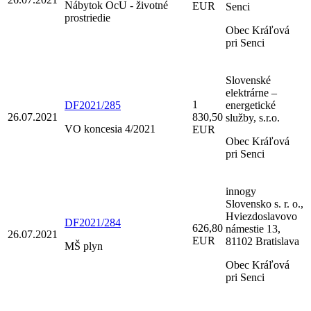
Nábytok OcU - životné
EUR
Senci
prostriedie
Obec Kráľová
pri Senci
Slovenské
elektrárne –
1
DF2021/285
energetické
26.07.2021
830,50
služby, s.r.o.
VO koncesia 4/2021
EUR
Obec Kráľová
pri Senci
innogy
Slovensko s. r. o.,
Hviezdoslavovo
DF2021/284
626,80
námestie 13,
26.07.2021
EUR
81102 Bratislava
MŠ plyn
Obec Kráľová
pri Senci