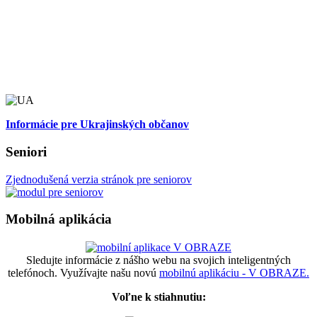
Informácie pre Ukrajinských občanov
Seniori
Zjednodušená verzia stránok pre seniorov
Mobilná aplikácia
Sledujte informácie z nášho webu na svojich inteligentných
telefónoch. Využívajte našu novú
mobilnú aplikáciu - V OBRAZE.
Voľne k stiahnutiu: