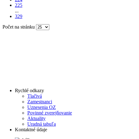
225
...
329
Počet na stránku
Rychlé odkazy
Tlačivá
Zamestnanci
Uznesenia OZ
Povinné zverejňovanie
Aktuality
Uradná tabuľa
Kontaktné údaje