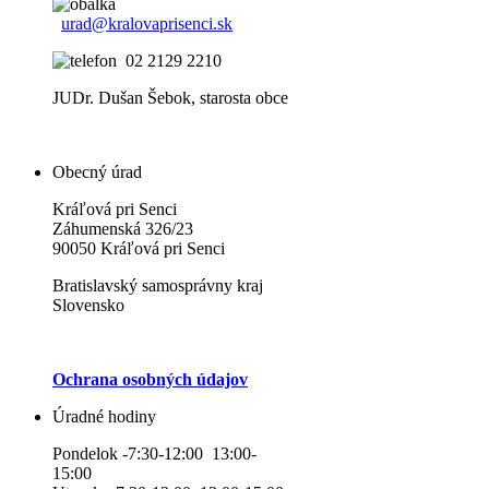
urad@kralovaprisenci.sk
02 2129 2210
JUDr. Dušan Šebok, starosta obce
Obecný úrad
Kráľová pri Senci
Záhumenská 326/23
90050 Kráľová pri Senci
Bratislavský samosprávny kraj
Slovensko
Ochrana osobných údajov
Úradné hodiny
Pondelok -7:30-12:00 13:00-
15:00