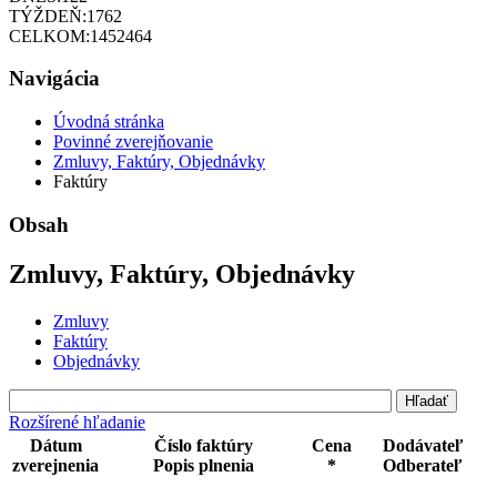
TÝŽDEŇ:
1762
CELKOM:
1452464
Navigácia
Úvodná stránka
Povinné zverejňovanie
Zmluvy, Faktúry, Objednávky
Faktúry
Obsah
Zmluvy, Faktúry, Objednávky
Zmluvy
Faktúry
Objednávky
Rozšírené hľadanie
Dátum
Číslo faktúry
Cena
Dodávateľ
zverejnenia
Popis plnenia
*
Odberateľ