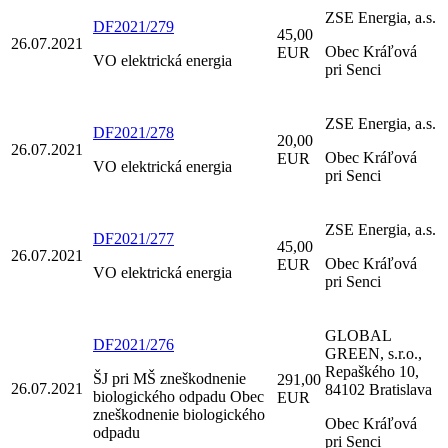
ZSE Energia, a.s.
DF2021/279
45,00
26.07.2021
Obec Kráľová
EUR
VO elektrická energia
pri Senci
ZSE Energia, a.s.
DF2021/278
20,00
26.07.2021
Obec Kráľová
EUR
VO elektrická energia
pri Senci
ZSE Energia, a.s.
DF2021/277
45,00
26.07.2021
Obec Kráľová
EUR
VO elektrická energia
pri Senci
GLOBAL
DF2021/276
GREEN, s.r.o.,
Repaškého 10,
ŠJ pri MŠ zneškodnenie
291,00
26.07.2021
84102 Bratislava
biologického odpadu Obec
EUR
zneškodnenie biologického
Obec Kráľová
odpadu
pri Senci