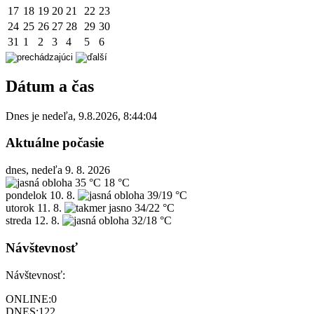
17
18
19
20
21
22
23
24
25
26
27
28
29
30
31
1
2
3
4
5
6
Dátum a čas
Dnes je
nedeľa
,
9.8.2026
,
8:44:04
Aktuálne počasie
dnes, nedeľa 9. 8. 2026
35 °C
18 °C
pondelok
10. 8.
39/19 °C
utorok
11. 8.
34/22 °C
streda
12. 8.
32/18 °C
Návštevnosť
Návštevnosť:
ONLINE:
0
DNES:
122