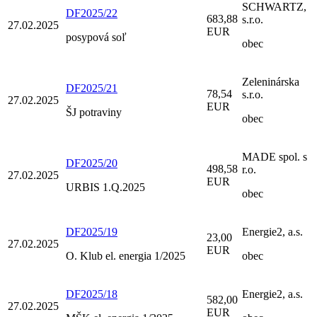
SCHWARTZ,
DF2025/22
683,88
s.r.o.
27.02.2025
EUR
posypová soľ
obec
Zeleninárska
DF2025/21
78,54
s.r.o.
27.02.2025
EUR
ŠJ potraviny
obec
MADE spol. s
DF2025/20
498,58
r.o.
27.02.2025
EUR
URBIS 1.Q.2025
obec
DF2025/19
Energie2, a.s.
23,00
27.02.2025
EUR
O. Klub el. energia 1/2025
obec
DF2025/18
Energie2, a.s.
582,00
27.02.2025
EUR