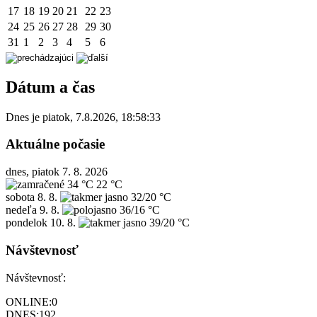
17
18
19
20
21
22
23
24
25
26
27
28
29
30
31
1
2
3
4
5
6
Dátum a čas
Dnes je
piatok
,
7.8.2026
,
18:58:33
Aktuálne počasie
dnes, piatok 7. 8. 2026
34 °C
22 °C
sobota
8. 8.
32/20 °C
nedeľa
9. 8.
36/16 °C
pondelok
10. 8.
39/20 °C
Návštevnosť
Návštevnosť:
ONLINE:
0
DNES:
192