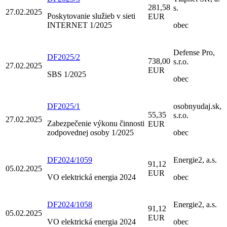
281,58
s.
27.02.2025
Poskytovanie služieb v sieti
EUR
INTERNET 1/2025
obec
Defense Pro,
DF2025/2
738,00
s.r.o.
27.02.2025
EUR
SBS 1/2025
obec
DF2025/1
osobnyudaj.sk,
55,35
s.r.o.
27.02.2025
Zabezpečenie výkonu činnosti
EUR
zodpovednej osoby 1/2025
obec
DF2024/1059
Energie2, a.s.
91,12
05.02.2025
EUR
VO elektrická energia 2024
obec
DF2024/1058
Energie2, a.s.
91,12
05.02.2025
EUR
VO elektrická energia 2024
obec