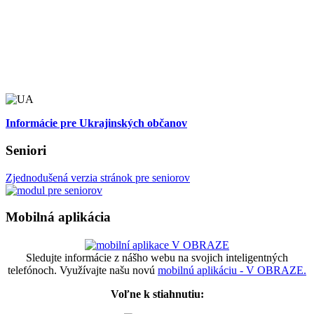
Informácie pre Ukrajinských občanov
Seniori
Zjednodušená verzia stránok pre seniorov
Mobilná aplikácia
Sledujte informácie z nášho webu na svojich inteligentných
telefónoch. Využívajte našu novú
mobilnú aplikáciu - V OBRAZE.
Voľne k stiahnutiu: