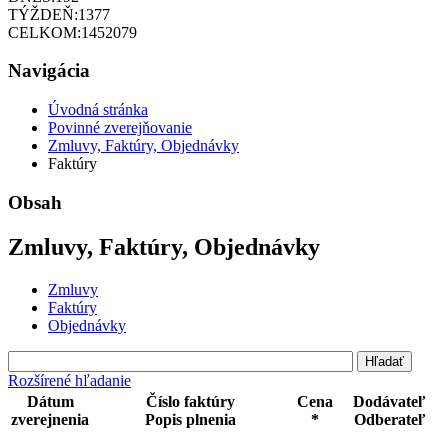
TÝŽDEŇ:
1377
CELKOM:
1452079
Navigácia
Úvodná stránka
Povinné zverejňovanie
Zmluvy, Faktúry, Objednávky
Faktúry
Obsah
Zmluvy, Faktúry, Objednávky
Zmluvy
Faktúry
Objednávky
Rozšírené hľadanie
Dátum
Číslo faktúry
Cena
Dodávateľ
zverejnenia
Popis plnenia
*
Odberateľ