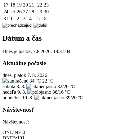
17
18
19
20
21
22
23
24
25
26
27
28
29
30
31
1
2
3
4
5
6
Dátum a čas
Dnes je
piatok
,
7.8.2026
,
18:37:04
Aktuálne počasie
dnes, piatok 7. 8. 2026
34 °C
22 °C
sobota
8. 8.
32/20 °C
nedeľa
9. 8.
36/16 °C
pondelok
10. 8.
39/20 °C
Návštevnosť
Návštevnosť:
ONLINE:
0
DNES:
191