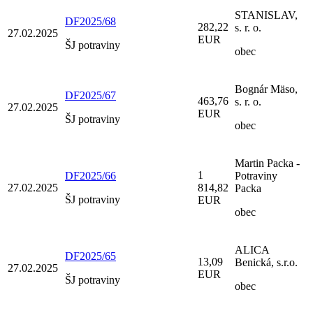
STANISLAV,
DF2025/68
282,22
s. r. o.
27.02.2025
EUR
ŠJ potraviny
obec
Bognár Mäso,
DF2025/67
463,76
s. r. o.
27.02.2025
EUR
ŠJ potraviny
obec
Martin Packa -
1
DF2025/66
Potraviny
27.02.2025
814,82
Packa
ŠJ potraviny
EUR
obec
ALICA
DF2025/65
13,09
Benická, s.r.o.
27.02.2025
EUR
ŠJ potraviny
obec