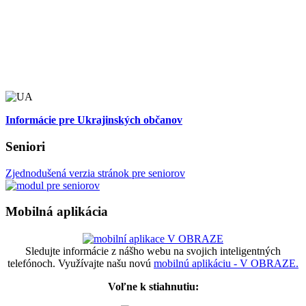
Informácie pre Ukrajinských občanov
Seniori
Zjednodušená verzia stránok pre seniorov
Mobilná aplikácia
Sledujte informácie z nášho webu na svojich inteligentných
telefónoch. Využívajte našu novú
mobilnú aplikáciu - V OBRAZE.
Voľne k stiahnutiu: