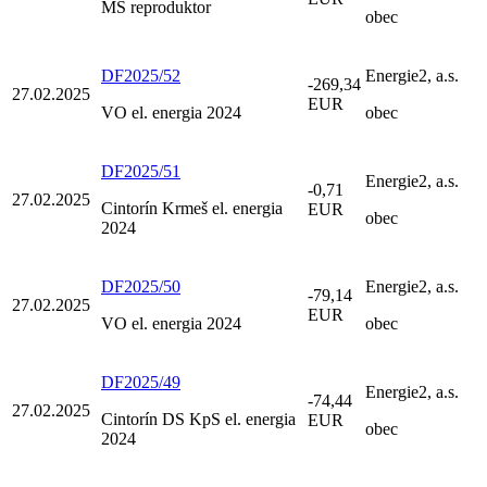
MŠ reproduktor
obec
DF2025/52
Energie2, a.s.
-269,34
27.02.2025
EUR
VO el. energia 2024
obec
DF2025/51
Energie2, a.s.
-0,71
27.02.2025
Cintorín Krmeš el. energia
EUR
obec
2024
DF2025/50
Energie2, a.s.
-79,14
27.02.2025
EUR
VO el. energia 2024
obec
DF2025/49
Energie2, a.s.
-74,44
27.02.2025
Cintorín DS KpS el. energia
EUR
obec
2024