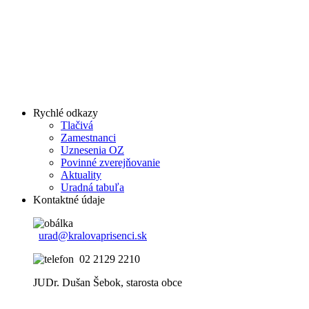
Rychlé odkazy
Tlačivá
Zamestnanci
Uznesenia OZ
Povinné zverejňovanie
Aktuality
Uradná tabuľa
Kontaktné údaje
urad@kralovaprisenci.sk
02 2129 2210
JUDr. Dušan Šebok, starosta obce