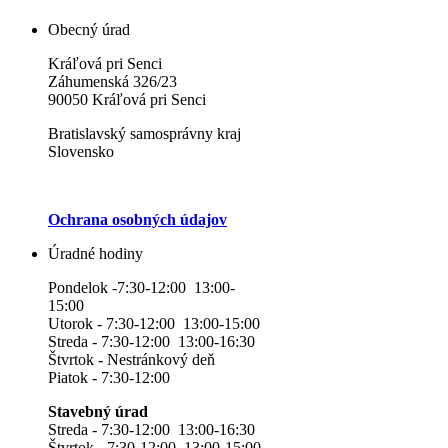
Obecný úrad
Kráľová pri Senci
Záhumenská 326/23
90050 Kráľová pri Senci
Bratislavský samosprávny kraj
Slovensko
Ochrana osobných údajov
Úradné hodiny
Pondelok -7:30-12:00 13:00-
15:00
Utorok - 7:30-12:00 13:00-15:00
Streda - 7:30-12:00 13:00-16:30
Štvrtok - Nestránkový deň
Piatok - 7:30-12:00
Stavebný úrad
Streda - 7:30-12:00 13:00-16:30
Štvrtok - 7:30-12:00 13:00-15:00