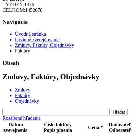
TÝŽDEŇ:
1376
CELKOM:
1452078
Navigácia
Úvodná stránka
Povinné zverejňovanie
Zmluvy, Faktúry, Objednávky
Faktúry
Obsah
Zmluvy, Faktúry, Objednávky
Zmluvy
Faktúry
Objednávky
Rozšírené hľadanie
Dátum
Číslo faktúry
Dodávateľ
Cena *
zverejnenia
Popis plnenia
Odberateľ