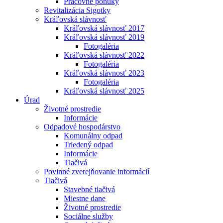
Pracovné ponuky
Revitalizácia Sigotky
Kráľovská slávnosť
Kráľovská slávnosť 2017
Kráľovská slávnosť 2019
Fotogaléria
Kráľovská slávnosť 2022
Fotogaléria
Kráľovská slávnosť 2023
Fotogaléria
Kráľovská slávnosť 2025
Úrad
Životné prostredie
Informácie
Odpadové hospodárstvo
Komunálny odpad
Triedený odpad
Informácie
Tlačivá
Povinné zverejňovanie informácií
Tlačivá
Stavebné tlačivá
Miestne dane
Životné prostredie
Sociálne služby