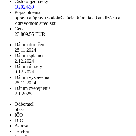
Číslo objednávky
O2024/39
Popis plnenia
opravu a úpravu vodoinštalácie, kúrenia a kanalizácia a
Zdravotnom stredisku
Cena
23 809,55 EUR
Dátum doručenia
25.11.2024
Dátum splatnosti
2.12.2024
Dátum úhrady
9.12.2024
Dátum vystavenia
25.11.2024
Dátum zverejnenia
2.1.2025
Odberateľ
obec
IČO
DIČ
Adresa
Telefón