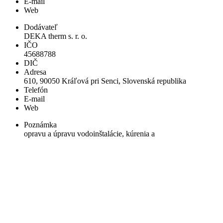
E-mail
Web
Dodávateľ
DEKA therm s. r. o.
IČO
45688788
DIČ
Adresa
610, 90050 Kráľová pri Senci, Slovenská republika
Telefón
E-mail
Web
Poznámka
opravu a úpravu vodoinštalácie, kúrenia a