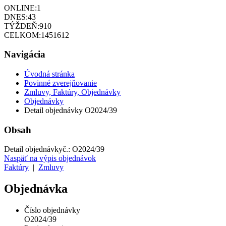
ONLINE:
1
DNES:
43
TÝŽDEŇ:
910
CELKOM:
1451612
Navigácia
Úvodná stránka
Povinné zverejňovanie
Zmluvy, Faktúry, Objednávky
Objednávky
Detail objednávky O2024/39
Obsah
Detail objednávky
č.:
O2024/39
Naspäť na výpis objednávok
Faktúry
|
Zmluvy
Objednávka
Číslo objednávky
O2024/39