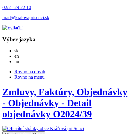
02/21 29 22 10
urad@kralovaprisenci.sk
Výber jazyka
Slovensky
sk
English
en
Magyar
hu
Rovno na obsah
Rovno na menu
Zmluvy, Faktúry, Objednávky
- Objednávky - Detail
objednávky O2024/39