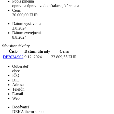
Popis plnenia
opravu a úpravu vodoinštalácie, kúrenia a
Cena
20 000,00 EUR
Dátum vystavenia
2.8.2024
Dátum zverejnenia
8.8.2024
Súvisiace faktúry
Číslo
Dátum úhrady
Cena
DF2024/902
9.12 .2024
23 809,55 EUR
Odberateľ
obec
IČO
DIČ
Adresa
Telefón
E-mail
Web
Dodávateľ
DEKA therm s. r. o.