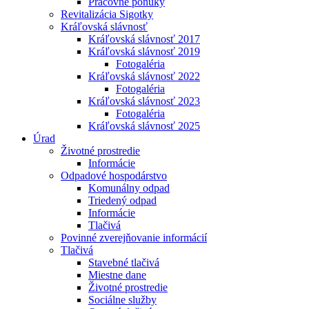
Pracovné ponuky
Revitalizácia Sigotky
Kráľovská slávnosť
Kráľovská slávnosť 2017
Kráľovská slávnosť 2019
Fotogaléria
Kráľovská slávnosť 2022
Fotogaléria
Kráľovská slávnosť 2023
Fotogaléria
Kráľovská slávnosť 2025
Úrad
Životné prostredie
Informácie
Odpadové hospodárstvo
Komunálny odpad
Triedený odpad
Informácie
Tlačivá
Povinné zverejňovanie informácií
Tlačivá
Stavebné tlačivá
Miestne dane
Životné prostredie
Sociálne služby