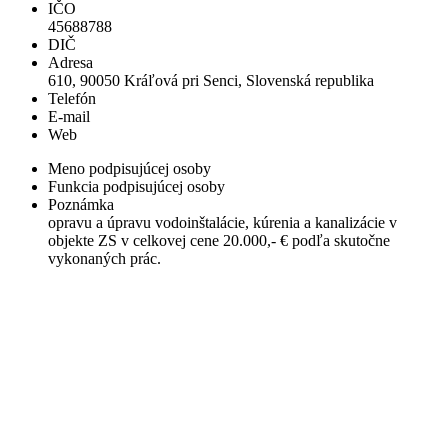
IČO
45688788
DIČ
Adresa
610, 90050 Kráľová pri Senci, Slovenská republika
Telefón
E-mail
Web
Meno podpisujúcej osoby
Funkcia podpisujúcej osoby
Poznámka
opravu a úpravu vodoinštalácie, kúrenia a kanalizácie v
objekte ZS v celkovej cene 20.000,- € podľa skutočne
vykonaných prác.