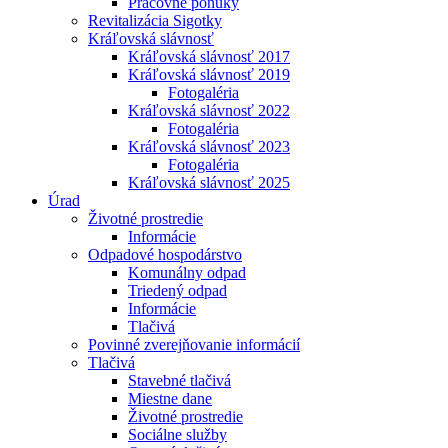
Pracovné ponuky
Revitalizácia Sigotky
Kráľovská slávnosť
Kráľovská slávnosť 2017
Kráľovská slávnosť 2019
Fotogaléria
Kráľovská slávnosť 2022
Fotogaléria
Kráľovská slávnosť 2023
Fotogaléria
Kráľovská slávnosť 2025
Úrad
Životné prostredie
Informácie
Odpadové hospodárstvo
Komunálny odpad
Triedený odpad
Informácie
Tlačivá
Povinné zverejňovanie informácií
Tlačivá
Stavebné tlačivá
Miestne dane
Životné prostredie
Sociálne služby