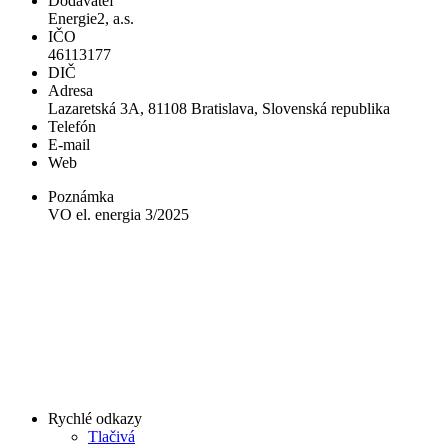
Dodávateľ
Energie2, a.s.
IČO
46113177
DIČ
Adresa
Lazaretská 3A, 81108 Bratislava, Slovenská republika
Telefón
E-mail
Web
Poznámka
VO el. energia 3/2025
Rychlé odkazy
Tlačivá