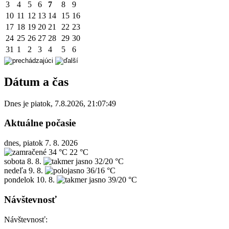
3
4
5
6
7
8
9
10
11
12
13
14
15
16
17
18
19
20
21
22
23
24
25
26
27
28
29
30
31
1
2
3
4
5
6
Dátum a čas
Dnes je
piatok
,
7.8.2026
,
21:07:49
Aktuálne počasie
dnes, piatok 7. 8. 2026
34 °C
22 °C
sobota
8. 8.
32/20 °C
nedeľa
9. 8.
36/16 °C
pondelok
10. 8.
39/20 °C
Návštevnosť
Návštevnosť: