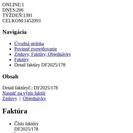
ONLINE:
1
DNES:
206
TÝŽDEŇ:
1391
CELKOM:
1452093
Navigácia
Úvodná stránka
Povinné zverejňovanie
Zmluvy, Faktúry, Objednávky
Faktúry
Detail faktúry DF2025/178
Obsah
Detail faktúry
č.:
DF2025/178
Naspäť na výpis faktúr
Zmluvy
|
Objednávky
Faktúra
Číslo faktúry
DF2025/178