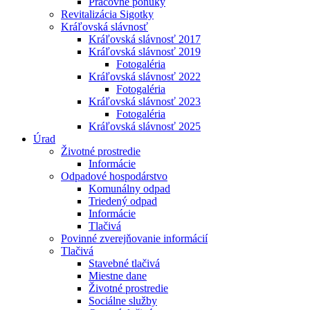
Pracovné ponuky
Revitalizácia Sigotky
Kráľovská slávnosť
Kráľovská slávnosť 2017
Kráľovská slávnosť 2019
Fotogaléria
Kráľovská slávnosť 2022
Fotogaléria
Kráľovská slávnosť 2023
Fotogaléria
Kráľovská slávnosť 2025
Úrad
Životné prostredie
Informácie
Odpadové hospodárstvo
Komunálny odpad
Triedený odpad
Informácie
Tlačivá
Povinné zverejňovanie informácií
Tlačivá
Stavebné tlačivá
Miestne dane
Životné prostredie
Sociálne služby