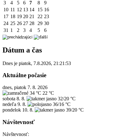
3
4
5
6
7
8
9
10
11
12
13
14
15
16
17
18
19
20
21
22
23
24
25
26
27
28
29
30
31
1
2
3
4
5
6
Dátum a čas
Dnes je
piatok
,
7.8.2026
,
21:21:53
Aktuálne počasie
dnes, piatok 7. 8. 2026
34 °C
22 °C
sobota
8. 8.
32/20 °C
nedeľa
9. 8.
36/16 °C
pondelok
10. 8.
39/20 °C
Návštevnosť
Návštevnosť: