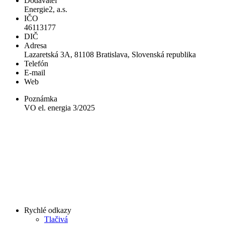
Dodávateľ
Energie2, a.s.
IČO
46113177
DIČ
Adresa
Lazaretská 3A, 81108 Bratislava, Slovenská republika
Telefón
E-mail
Web
Poznámka
VO el. energia 3/2025
Rychlé odkazy
Tlačivá