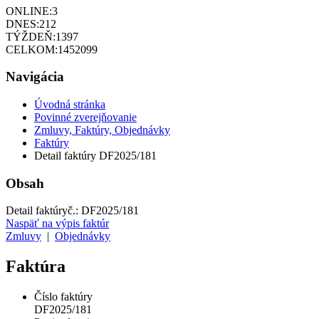
ONLINE:
3
DNES:
212
TÝŽDEŇ:
1397
CELKOM:
1452099
Navigácia
Úvodná stránka
Povinné zverejňovanie
Zmluvy, Faktúry, Objednávky
Faktúry
Detail faktúry DF2025/181
Obsah
Detail faktúry
č.:
DF2025/181
Naspäť na výpis faktúr
Zmluvy
|
Objednávky
Faktúra
Číslo faktúry
DF2025/181