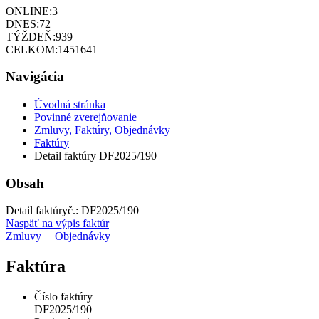
ONLINE:
3
DNES:
72
TÝŽDEŇ:
939
CELKOM:
1451641
Navigácia
Úvodná stránka
Povinné zverejňovanie
Zmluvy, Faktúry, Objednávky
Faktúry
Detail faktúry DF2025/190
Obsah
Detail faktúry
č.:
DF2025/190
Naspäť na výpis faktúr
Zmluvy
|
Objednávky
Faktúra
Číslo faktúry
DF2025/190