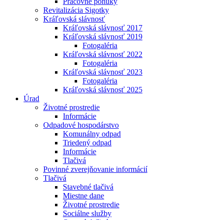
Pracovné ponuky
Revitalizácia Sigotky
Kráľovská slávnosť
Kráľovská slávnosť 2017
Kráľovská slávnosť 2019
Fotogaléria
Kráľovská slávnosť 2022
Fotogaléria
Kráľovská slávnosť 2023
Fotogaléria
Kráľovská slávnosť 2025
Úrad
Životné prostredie
Informácie
Odpadové hospodárstvo
Komunálny odpad
Triedený odpad
Informácie
Tlačivá
Povinné zverejňovanie informácií
Tlačivá
Stavebné tlačivá
Miestne dane
Životné prostredie
Sociálne služby