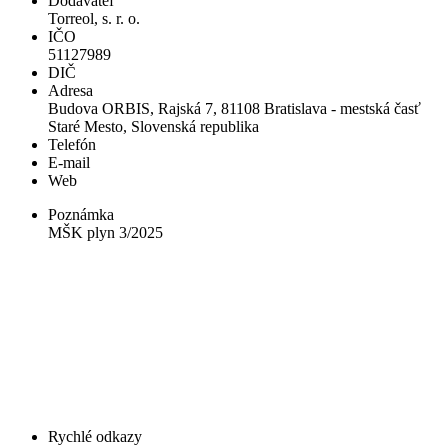
Dodávateľ
Torreol, s. r. o.
IČO
51127989
DIČ
Adresa
Budova ORBIS, Rajská 7, 81108 Bratislava - mestská časť
Staré Mesto, Slovenská republika
Telefón
E-mail
Web
Poznámka
MŠK plyn 3/2025
Rychlé odkazy