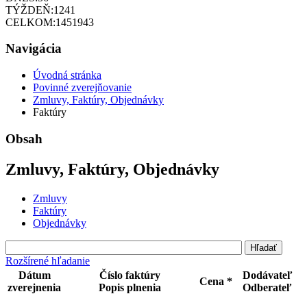
TÝŽDEŇ:
1241
CELKOM:
1451943
Navigácia
Úvodná stránka
Povinné zverejňovanie
Zmluvy, Faktúry, Objednávky
Faktúry
Obsah
Zmluvy, Faktúry, Objednávky
Zmluvy
Faktúry
Objednávky
Rozšírené hľadanie
Dátum
Číslo faktúry
Dodávateľ
Cena *
zverejnenia
Popis plnenia
Odberateľ