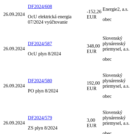
DF2024/608
Energie2, a.s.
-152,26
26.09.2024
OcU elektrická energia
EUR
obec
07/2024 vyúčtovanie
Slovenský
DF2024/587
plynárenský
348,00
26.09.2024
priemysel, a.s.
EUR
OcU plyn 8/2024
obec
Slovenský
DF2024/580
plynárenský
192,00
26.09.2024
priemysel, a.s.
EUR
PO plyn 8/2024
obec
Slovenský
DF2024/579
plynárenský
3,00
26.09.2024
priemysel, a.s.
EUR
ZS plyn 8/2024
obec