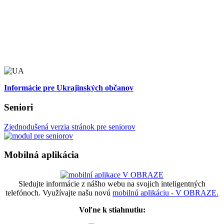
Informácie pre Ukrajinských občanov
Seniori
Zjednodušená verzia stránok pre seniorov
Mobilná aplikácia
Sledujte informácie z nášho webu na svojich inteligentných
telefónoch. Využívajte našu novú
mobilnú aplikáciu - V OBRAZE.
Voľne k stiahnutiu: