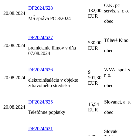
O.K. pc
DF2024/628
132,00
servis, s. r. o.
20.08.2024
EUR
MŠ správa PC 8/2024
obec
DF2024/627
Túlavé Kino
530,00
20.08.2024
premietanie filmov v dňa
EUR
obec
07.08.2024
DF2024/626
WVA, spol. s
9
r. o.
20.08.2024
501,30
elektroinštaláciu v objekte
EUR
zdravotného strediska
obec
DF2024/625
Slovanet, a. s.
15,54
20.08.2024
EUR
Telefónne poplatky
obec
DF2024/621
Slovak