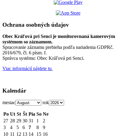
Ochrana osobných údajov
Obec Kráľová pri Senci je monitorovnaná kamerovým
systémom so záznamom.
Spracovanie záznamu prebieha podľa nariadenia GDPRč.
2016/679, čl. 6 písm. f.
Správca systému: Obec Kráľová pri Senci.
Viac informácií nájdete tu
Kalendár
mesiac
rok
Po
Ut
St
Št
Pia
So
Ne
27
28
29
30
31
1
2
3
4
5
6
7
8
9
10
11
12
13
14
15
16