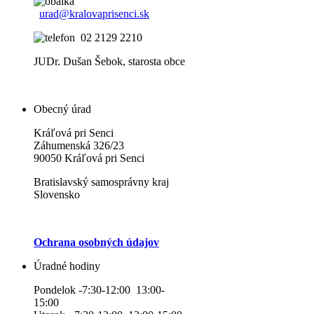
urad@kralovaprisenci.sk
02 2129 2210
JUDr. Dušan Šebok, starosta obce
Obecný úrad
Kráľová pri Senci
Záhumenská 326/23
90050 Kráľová pri Senci
Bratislavský samosprávny kraj
Slovensko
Ochrana osobných údajov
Úradné hodiny
Pondelok -7:30-12:00 13:00-
15:00