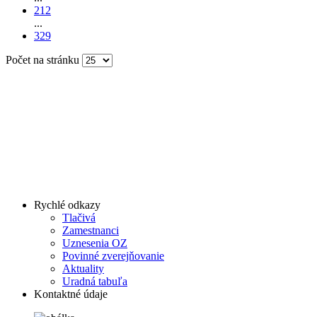
212
...
329
Počet na stránku
Rychlé odkazy
Tlačivá
Zamestnanci
Uznesenia OZ
Povinné zverejňovanie
Aktuality
Uradná tabuľa
Kontaktné údaje