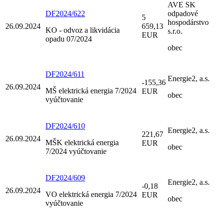
AVE SK
DF2024/622
odpadové
5
hospodárstvo
26.09.2024
659,13
KO - odvoz a likvidácia
s.r.o.
EUR
opadu 07/2024
obec
DF2024/611
Energie2, a.s.
-155,36
26.09.2024
MŠ elektrická energia 7/2024
EUR
obec
vyúčtovanie
DF2024/610
Energie2, a.s.
221,67
26.09.2024
MŠK elektrická energia
EUR
obec
7/2024 vyúčtovanie
DF2024/609
Energie2, a.s.
-0,18
26.09.2024
VO elektrická energia 7/2024
EUR
obec
vyúčtovanie