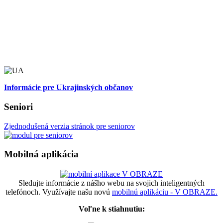
Informácie pre Ukrajinských občanov
Seniori
Zjednodušená verzia stránok pre seniorov
Mobilná aplikácia
Sledujte informácie z nášho webu na svojich inteligentných
telefónoch. Využívajte našu novú
mobilnú aplikáciu - V OBRAZE.
Voľne k stiahnutiu: