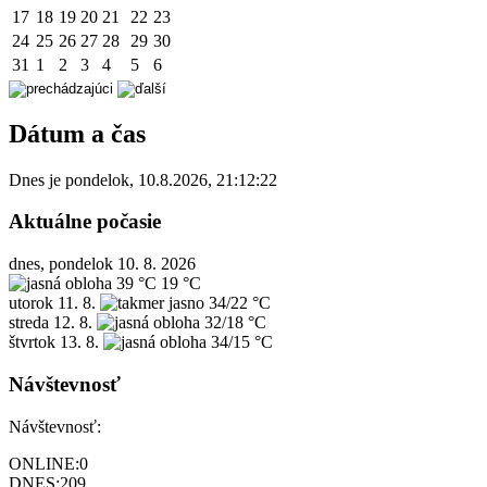
17
18
19
20
21
22
23
24
25
26
27
28
29
30
31
1
2
3
4
5
6
Dátum a čas
Dnes je
pondelok
,
10.8.2026
,
21:12:22
Aktuálne počasie
dnes, pondelok 10. 8. 2026
39 °C
19 °C
utorok
11. 8.
34/22 °C
streda
12. 8.
32/18 °C
štvrtok
13. 8.
34/15 °C
Návštevnosť
Návštevnosť:
ONLINE:
0
DNES:
209