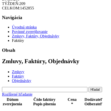
TÝŽDEŇ:
209
CELKOM:
1452855
Navigácia
Úvodná stránka
Povinné zverejňovanie
Zmluvy, Faktúry, Objednávky
Faktúry
Obsah
Zmluvy, Faktúry, Objednávky
Zmluvy
Faktúry
Objednávky
Rozšírené hľadanie
Dátum
Číslo faktúry
Cena
Dodávateľ
zverejnenia
Popis plnenia
*
Odberateľ