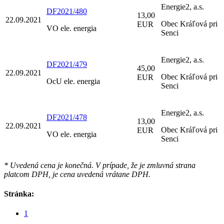
Energie2, a.s.
DF2021/480
13,00
22.09.2021
Obec Kráľová pri
EUR
VO ele. energia
Senci
Energie2, a.s.
DF2021/479
45,00
22.09.2021
Obec Kráľová pri
EUR
OcU ele. energia
Senci
Energie2, a.s.
DF2021/478
13,00
22.09.2021
Obec Kráľová pri
EUR
VO ele. energia
Senci
* Uvedená cena je konečná. V prípade, že je zmluvná strana
platcom DPH, je cena uvedená vrátane DPH.
Stránka:
1
...