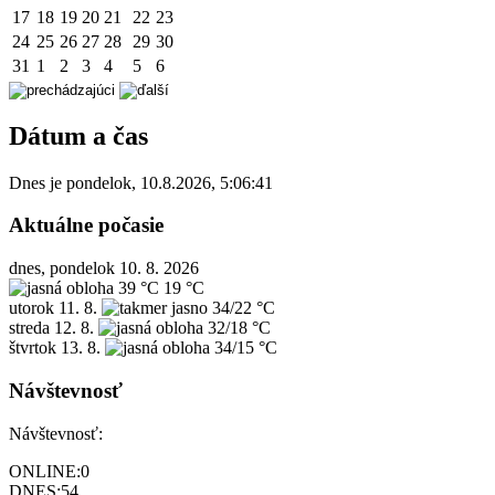
17
18
19
20
21
22
23
24
25
26
27
28
29
30
31
1
2
3
4
5
6
Dátum a čas
Dnes je
pondelok
,
10.8.2026
,
5:06:41
Aktuálne počasie
dnes, pondelok 10. 8. 2026
39 °C
19 °C
utorok
11. 8.
34/22 °C
streda
12. 8.
32/18 °C
štvrtok
13. 8.
34/15 °C
Návštevnosť
Návštevnosť:
ONLINE:
0
DNES:
54