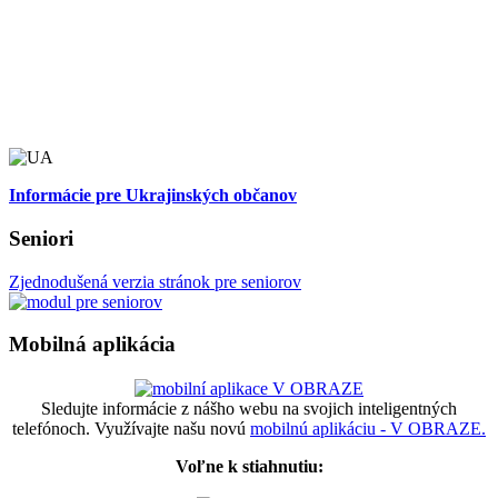
Informácie pre Ukrajinských občanov
Seniori
Zjednodušená verzia stránok pre seniorov
Mobilná aplikácia
Sledujte informácie z nášho webu na svojich inteligentných
telefónoch. Využívajte našu novú
mobilnú aplikáciu - V OBRAZE.
Voľne k stiahnutiu: