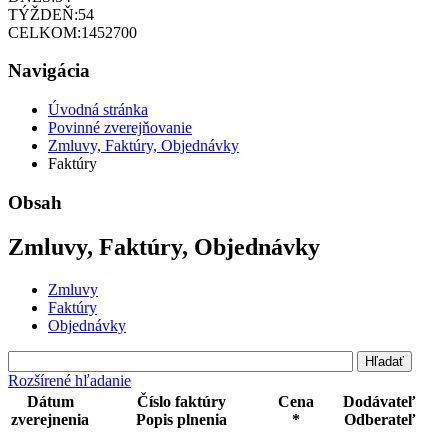
TÝŽDEŇ:
54
CELKOM:
1452700
Navigácia
Úvodná stránka
Povinné zverejňovanie
Zmluvy, Faktúry, Objednávky
Faktúry
Obsah
Zmluvy, Faktúry, Objednávky
Zmluvy
Faktúry
Objednávky
Rozšírené hľadanie
Dátum
Číslo faktúry
Cena
Dodávateľ
zverejnenia
Popis plnenia
*
Odberateľ