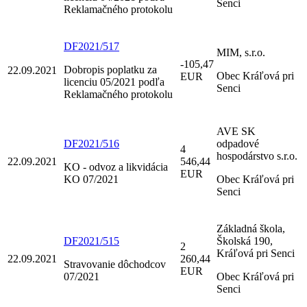
Senci
Reklamačného protokolu
DF2021/517
MIM, s.r.o.
-105,47
Dobropis poplatku za
22.09.2021
Obec Kráľová pri
EUR
licenciu 05/2021 podľa
Senci
Reklamačného protokolu
AVE SK
DF2021/516
odpadové
4
hospodárstvo s.r.o.
22.09.2021
546,44
KO - odvoz a likvidácia
EUR
KO 07/2021
Obec Kráľová pri
Senci
Základná škola,
DF2021/515
Školská 190,
2
Kráľová pri Senci
22.09.2021
260,44
Stravovanie dôchodcov
EUR
07/2021
Obec Kráľová pri
Senci