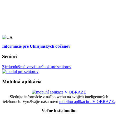
Informácie pre Ukrajinských občanov
Seniori
Zjednodušená verzia stránok pre seniorov
Mobilná aplikácia
Sledujte informácie z nášho webu na svojich inteligentných
telefónoch. Využívajte našu novú
mobilnú aplikáciu - V OBRAZE.
Voľne k stiahnutiu: