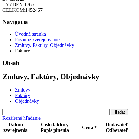
TÝŽDEŇ:
1765
CELKOM:
1452467
Navigácia
Úvodná stránka
Povinné zverejňovanie
Zmluvy, Faktúry, Objednávky
Faktúry
Obsah
Zmluvy, Faktúry, Objednávky
Zmluvy
Faktúry
Objednávky
Rozšírené hľadanie
Dátum
Číslo faktúry
Dodávateľ
Cena *
zverejnenia
Popis plnenia
Odberateľ