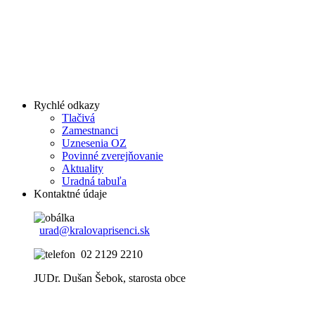
Rychlé odkazy
Tlačivá
Zamestnanci
Uznesenia OZ
Povinné zverejňovanie
Aktuality
Uradná tabuľa
Kontaktné údaje
urad@kralovaprisenci.sk
02 2129 2210
JUDr. Dušan Šebok, starosta obce