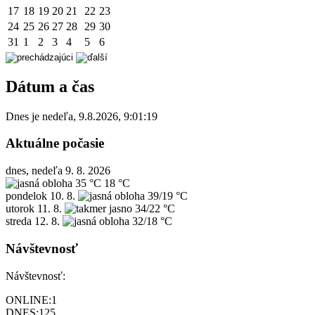
17
18
19
20
21
22
23
24
25
26
27
28
29
30
31
1
2
3
4
5
6
Dátum a čas
Dnes je
nedeľa
,
9.8.2026
,
9:01:19
Aktuálne počasie
dnes, nedeľa 9. 8. 2026
35 °C
18 °C
pondelok
10. 8.
39/19 °C
utorok
11. 8.
34/22 °C
streda
12. 8.
32/18 °C
Návštevnosť
Návštevnosť:
ONLINE:
1
DNES:
125