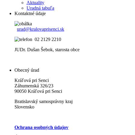
Aktuality
Uradná tabuľa
Kontaktné údaje
urad@kralovaprisenci.sk
02 2129 2210
JUDr. Dušan Šebok, starosta obce
Obecný úrad
Kráľová pri Senci
Záhumenská 326/23
90050 Kráľová pri Senci
Bratislavský samosprávny kraj
Slovensko
Ochrana osobných údajov