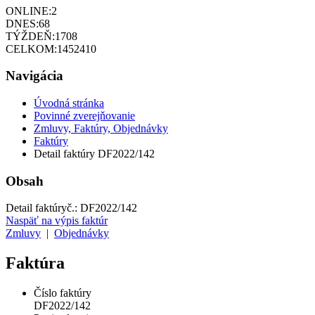
ONLINE:
2
DNES:
68
TÝŽDEŇ:
1708
CELKOM:
1452410
Navigácia
Úvodná stránka
Povinné zverejňovanie
Zmluvy, Faktúry, Objednávky
Faktúry
Detail faktúry DF2022/142
Obsah
Detail faktúry
č.:
DF2022/142
Naspäť na výpis faktúr
Zmluvy
|
Objednávky
Faktúra
Číslo faktúry
DF2022/142