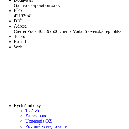
Dodávateľ
Galileo Corporation s.r.o.
IČO
47192941
DIČ
Adresa
Čierna Voda 468, 92506 Čierna Voda, Slovenská republika
Telefón
E-mail
Web
Rychlé odkazy
Tlačivá
Zamestnanci
Uznesenia OZ
Povinné zverejňovanie