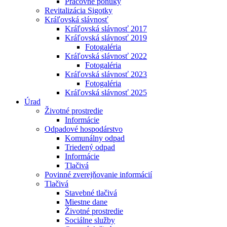
Pracovné ponuky
Revitalizácia Sigotky
Kráľovská slávnosť
Kráľovská slávnosť 2017
Kráľovská slávnosť 2019
Fotogaléria
Kráľovská slávnosť 2022
Fotogaléria
Kráľovská slávnosť 2023
Fotogaléria
Kráľovská slávnosť 2025
Úrad
Životné prostredie
Informácie
Odpadové hospodárstvo
Komunálny odpad
Triedený odpad
Informácie
Tlačivá
Povinné zverejňovanie informácií
Tlačivá
Stavebné tlačivá
Miestne dane
Životné prostredie
Sociálne služby