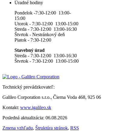
Úradné hodiny
Pondelok -7:30-12:00 13:00-
15:00
Utorok - 7:30-12:00 13:00-15:00
Streda - 7:30-12:00 13:00-16:30
Štvrtok - Nestránkový deň
Piatok - 7:30-12:00
Stavebný úrad
Streda - 7:30-12:00 13:00-16:30
Štvrtok - 7:30-12:00 13:00-15:00
Technický prevádzkovateľ:
Galileo Corporation s.r.o., Čierna Voda 468, 925 06
Kontakt:
www.igalileo.sk
Posledná aktualizácia: 06.08.2026
Zmena vzhľadu
,
Štruktúra stránok
,
RSS