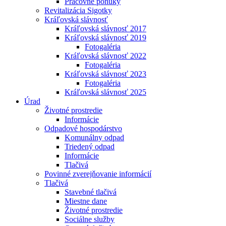
Pracovné ponuky
Revitalizácia Sigotky
Kráľovská slávnosť
Kráľovská slávnosť 2017
Kráľovská slávnosť 2019
Fotogaléria
Kráľovská slávnosť 2022
Fotogaléria
Kráľovská slávnosť 2023
Fotogaléria
Kráľovská slávnosť 2025
Úrad
Životné prostredie
Informácie
Odpadové hospodárstvo
Komunálny odpad
Triedený odpad
Informácie
Tlačivá
Povinné zverejňovanie informácií
Tlačivá
Stavebné tlačivá
Miestne dane
Životné prostredie
Sociálne služby