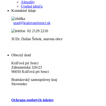
Aktuality
Uradná tabuľa
Kontaktné údaje
urad@kralovaprisenci.sk
02 2129 2210
JUDr. Dušan Šebok, starosta obce
Obecný úrad
Kráľová pri Senci
Záhumenská 326/23
90050 Kráľová pri Senci
Bratislavský samosprávny kraj
Slovensko
Ochrana osobných údajov