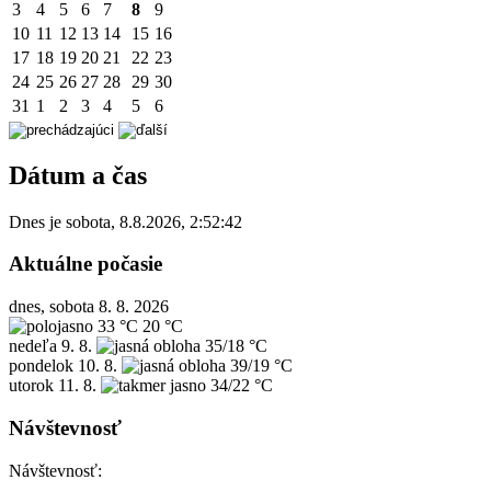
3
4
5
6
7
8
9
10
11
12
13
14
15
16
17
18
19
20
21
22
23
24
25
26
27
28
29
30
31
1
2
3
4
5
6
Dátum a čas
Dnes je
sobota
,
8.8.2026
,
2:52:42
Aktuálne počasie
dnes, sobota 8. 8. 2026
33 °C
20 °C
nedeľa
9. 8.
35/18 °C
pondelok
10. 8.
39/19 °C
utorok
11. 8.
34/22 °C
Návštevnosť
Návštevnosť: