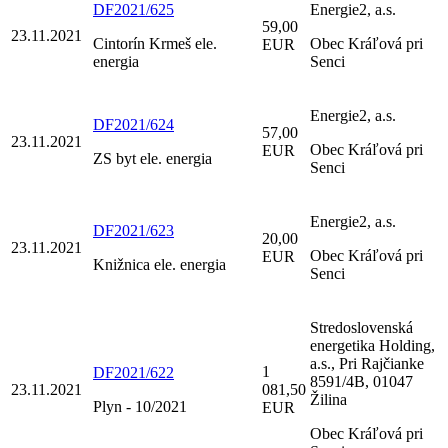
DF2021/625
Energie2, a.s.
59,00
23.11.2021
Cintorín Krmeš ele.
Obec Kráľová pri
EUR
energia
Senci
Energie2, a.s.
DF2021/624
57,00
23.11.2021
Obec Kráľová pri
EUR
ZS byt ele. energia
Senci
Energie2, a.s.
DF2021/623
20,00
23.11.2021
Obec Kráľová pri
EUR
Knižnica ele. energia
Senci
Stredoslovenská
energetika Holding,
a.s., Pri Rajčianke
1
DF2021/622
8591/4B, 01047
23.11.2021
081,50
Žilina
Plyn - 10/2021
EUR
Obec Kráľová pri