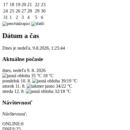
17
18
19
20
21
22
23
24
25
26
27
28
29
30
31
1
2
3
4
5
6
Dátum a čas
Dnes je
nedeľa
,
9.8.2026
,
1:25:44
Aktuálne počasie
dnes, nedeľa 9. 8. 2026
35 °C
18 °C
pondelok
10. 8.
39/19 °C
utorok
11. 8.
34/22 °C
streda
12. 8.
32/18 °C
Návštevnosť
Návštevnosť:
ONLINE:
0
DNES:
25