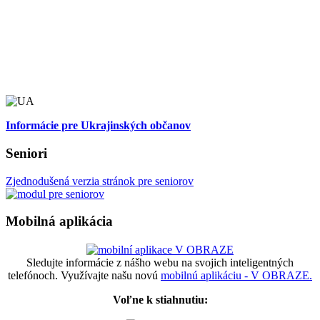
Informácie pre Ukrajinských občanov
Seniori
Zjednodušená verzia stránok pre seniorov
Mobilná aplikácia
Sledujte informácie z nášho webu na svojich inteligentných
telefónoch. Využívajte našu novú
mobilnú aplikáciu - V OBRAZE.
Voľne k stiahnutiu: