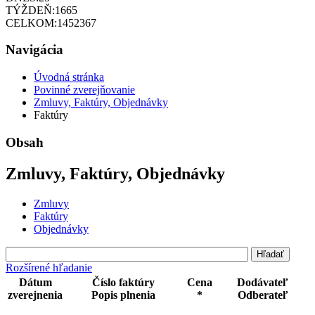
TÝŽDEŇ:
1665
CELKOM:
1452367
Navigácia
Úvodná stránka
Povinné zverejňovanie
Zmluvy, Faktúry, Objednávky
Faktúry
Obsah
Zmluvy, Faktúry, Objednávky
Zmluvy
Faktúry
Objednávky
Rozšírené hľadanie
Dátum
Číslo faktúry
Cena
Dodávateľ
zverejnenia
Popis plnenia
*
Odberateľ