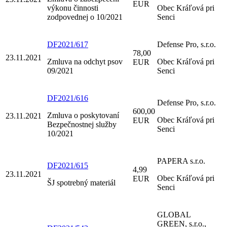
EUR
výkonu činnosti
Obec Kráľová pri
zodpovednej o 10/2021
Senci
DF2021/617
Defense Pro, s.r.o.
78,00
23.11.2021
Zmluva na odchyt psov
Obec Kráľová pri
EUR
09/2021
Senci
DF2021/616
Defense Pro, s.r.o.
600,00
Zmluva o poskytovaní
23.11.2021
Obec Kráľová pri
EUR
Bezpečnostnej služby
Senci
10/2021
PAPERA s.r.o.
DF2021/615
4,99
23.11.2021
Obec Kráľová pri
EUR
ŠJ spotrebný materiál
Senci
GLOBAL
GREEN, s.r.o.,