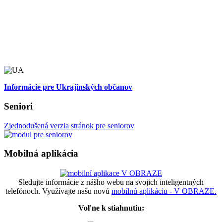
Informácie pre Ukrajinských občanov
Seniori
Zjednodušená verzia stránok pre seniorov
Mobilná aplikácia
Sledujte informácie z nášho webu na svojich inteligentných
telefónoch. Využívajte našu novú
mobilnú aplikáciu - V OBRAZE.
Voľne k stiahnutiu: