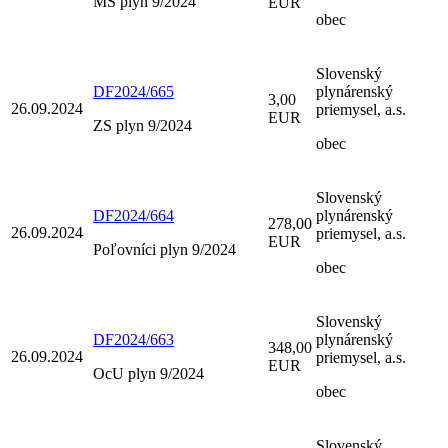
MŠ plyn 9/2024
EUR
obec
Slovenský
DF2024/665
plynárenský
3,00
26.09.2024
priemysel, a.s.
EUR
ZS plyn 9/2024
obec
Slovenský
DF2024/664
plynárenský
278,00
26.09.2024
priemysel, a.s.
EUR
Poľovníci plyn 9/2024
obec
Slovenský
DF2024/663
plynárenský
348,00
26.09.2024
priemysel, a.s.
EUR
OcU plyn 9/2024
obec
Slovenský