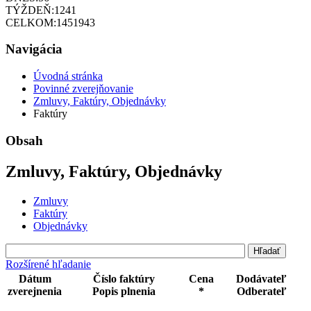
TÝŽDEŇ:
1241
CELKOM:
1451943
Navigácia
Úvodná stránka
Povinné zverejňovanie
Zmluvy, Faktúry, Objednávky
Faktúry
Obsah
Zmluvy, Faktúry, Objednávky
Zmluvy
Faktúry
Objednávky
Rozšírené hľadanie
Dátum
Číslo faktúry
Cena
Dodávateľ
zverejnenia
Popis plnenia
*
Odberateľ