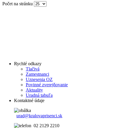
Počet na stránku
Rychlé odkazy
Tlačivá
Zamestnanci
Uznesenia OZ
Povinné zverejňovanie
Aktuality
Uradná tabuľa
Kontaktné údaje
urad@kralovaprisenci.sk
02 2129 2210