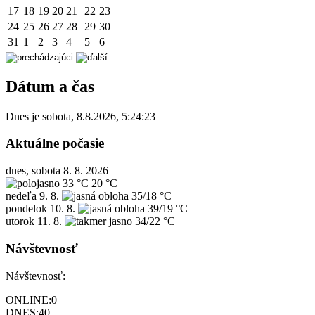
17
18
19
20
21
22
23
24
25
26
27
28
29
30
31
1
2
3
4
5
6
Dátum a čas
Dnes je
sobota
,
8.8.2026
,
5:24:23
Aktuálne počasie
dnes, sobota 8. 8. 2026
33 °C
20 °C
nedeľa
9. 8.
35/18 °C
pondelok
10. 8.
39/19 °C
utorok
11. 8.
34/22 °C
Návštevnosť
Návštevnosť:
ONLINE:
0
DNES:
40