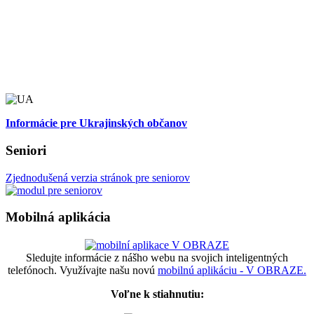
Informácie pre Ukrajinských občanov
Seniori
Zjednodušená verzia stránok pre seniorov
Mobilná aplikácia
Sledujte informácie z nášho webu na svojich inteligentných
telefónoch. Využívajte našu novú
mobilnú aplikáciu - V OBRAZE.
Voľne k stiahnutiu: