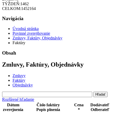
TÝŽDEŇ:
1462
CELKOM:
1452164
Navigácia
Úvodná stránka
Povinné zverejňovanie
Zmluvy, Faktúry, Objednávky
Faktúry
Obsah
Zmluvy, Faktúry, Objednávky
Zmluvy
Faktúry
Objednávky
Rozšírené hľadanie
Dátum
Číslo faktúry
Cena
Dodávateľ
zverejnenia
Popis plnenia
*
Odberateľ