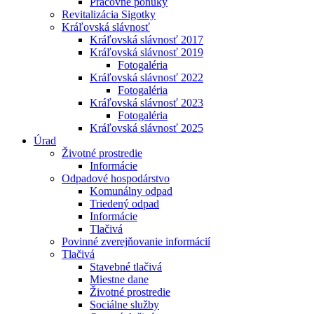
Pracovné ponuky
Revitalizácia Sigotky
Kráľovská slávnosť
Kráľovská slávnosť 2017
Kráľovská slávnosť 2019
Fotogaléria
Kráľovská slávnosť 2022
Fotogaléria
Kráľovská slávnosť 2023
Fotogaléria
Kráľovská slávnosť 2025
Úrad
Životné prostredie
Informácie
Odpadové hospodárstvo
Komunálny odpad
Triedený odpad
Informácie
Tlačivá
Povinné zverejňovanie informácií
Tlačivá
Stavebné tlačivá
Miestne dane
Životné prostredie
Sociálne služby