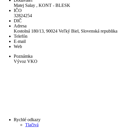
Dodávateľ
Matej Salay , KONT - BLESK
IČO
32824254
DIČ
Adresa
Kostolná 180/13, 90024 Veľký Biel, Slovenská republika
Telefón
E-mail
Web
Poznámka
Vývoz VKO
Rychlé odkazy
Tlačivá