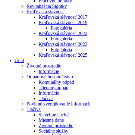
Pracovné ponuky
Revitalizácia Sigotky
Kráľovská slávnosť
Kráľovská slávnosť 2017
Kráľovská slávnosť 2019
Fotogaléria
Kráľovská slávnosť 2022
Fotogaléria
Kráľovská slávnosť 2023
Fotogaléria
Kráľovská slávnosť 2025
Úrad
Životné prostredie
Informácie
Odpadové hospodárstvo
Komunálny odpad
Triedený odpad
Informácie
Tlačivá
Povinné zverejňovanie informácií
Tlačivá
Stavebné tlačivá
Miestne dane
Životné prostredie
Sociálne služby