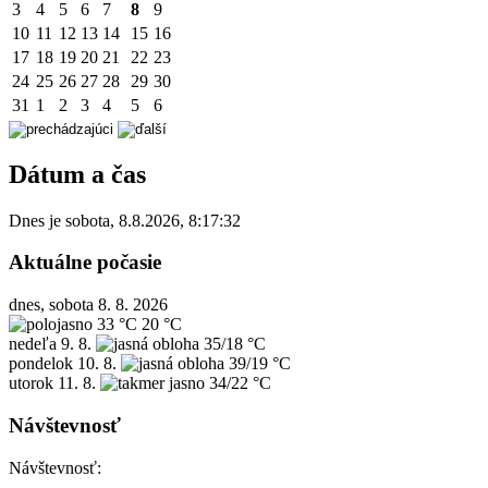
3
4
5
6
7
8
9
10
11
12
13
14
15
16
17
18
19
20
21
22
23
24
25
26
27
28
29
30
31
1
2
3
4
5
6
Dátum a čas
Dnes je
sobota
,
8.8.2026
,
8:17:32
Aktuálne počasie
dnes, sobota 8. 8. 2026
33 °C
20 °C
nedeľa
9. 8.
35/18 °C
pondelok
10. 8.
39/19 °C
utorok
11. 8.
34/22 °C
Návštevnosť
Návštevnosť: