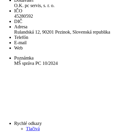
Dodávateľ
O.K. pc servis, s. r. o.
IČO
45280592
DIČ
Adresa
Rulandská 12, 90201 Pezinok, Slovenská republika
Telefón
E-mail
Web
Poznámka
MŠ správa PC 10/2024
Rychlé odkazy
Tlačivá