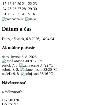
17
18
19
20
21
22
23
24
25
26
27
28
29
30
31
1
2
3
4
5
6
Dátum a čas
Dnes je
štvrtok
,
6.8.2026
,
14:34:04
Aktuálne počasie
dnes, štvrtok 6. 8. 2026
40 °C
23 °C
piatok
7. 8.
34/22 °C
sobota
8. 8.
32/20 °C
nedeľa
9. 8.
36/16 °C
Návštevnosť
Návštevnosť:
ONLINE:
0
DNES:
214