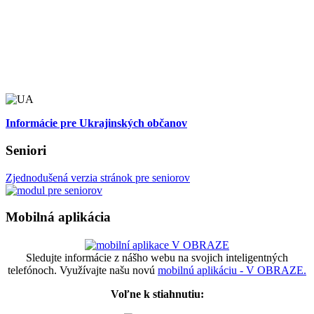
Informácie pre Ukrajinských občanov
Seniori
Zjednodušená verzia stránok pre seniorov
Mobilná aplikácia
Sledujte informácie z nášho webu na svojich inteligentných
telefónoch. Využívajte našu novú
mobilnú aplikáciu - V OBRAZE.
Voľne k stiahnutiu: