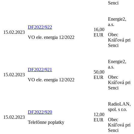
Senci
Energie2,
a.s.
DF2022/922
16,00
15.02.2023
Obec
EUR
VO ele. energia 12/2022
Kráľová pri
Senci
Energie2,
a.s.
DF2022/921
50,00
15.02.2023
Obec
EUR
VO ele. energia 12/2022
Kráľová pri
Senci
RadioLAN,
spol. s r.o.
DF2022/920
12,00
15.02.2023
Obec
EUR
Telefónne poplatky
Kráľová pri
Senci