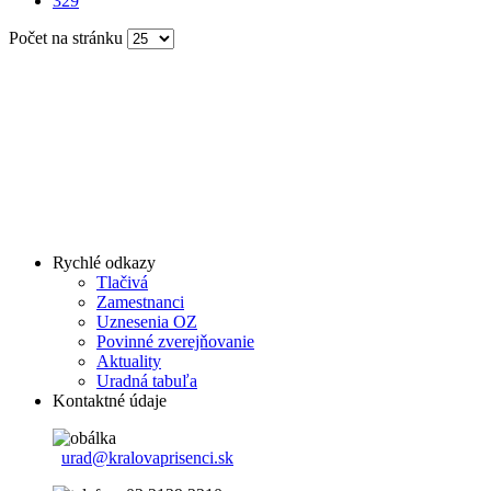
329
Počet na stránku
Rychlé odkazy
Tlačivá
Zamestnanci
Uznesenia OZ
Povinné zverejňovanie
Aktuality
Uradná tabuľa
Kontaktné údaje
urad@kralovaprisenci.sk