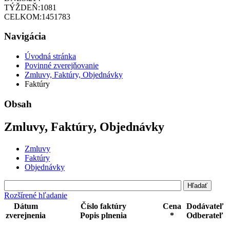
TÝŽDEŇ:
1081
CELKOM:
1451783
Navigácia
Úvodná stránka
Povinné zverejňovanie
Zmluvy, Faktúry, Objednávky
Faktúry
Obsah
Zmluvy, Faktúry, Objednávky
Zmluvy
Faktúry
Objednávky
Rozšírené hľadanie
Dátum
Číslo faktúry
Cena
Dodávateľ
zverejnenia
Popis plnenia
*
Odberateľ