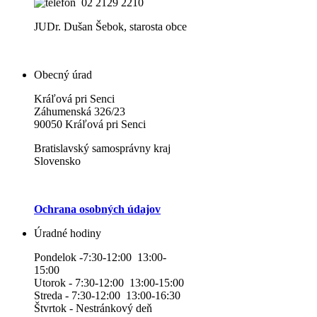
02 2129 2210
JUDr. Dušan Šebok, starosta obce
Obecný úrad
Kráľová pri Senci
Záhumenská 326/23
90050 Kráľová pri Senci
Bratislavský samosprávny kraj
Slovensko
Ochrana osobných údajov
Úradné hodiny
Pondelok -7:30-12:00 13:00-
15:00
Utorok - 7:30-12:00 13:00-15:00
Streda - 7:30-12:00 13:00-16:30
Štvrtok - Nestránkový deň