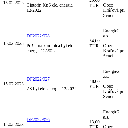
20,00
15.02.2023
Cintorín KpS ele. energia
Obec
EUR
12/2022
Kráľová pri
Senci
Energie2,
DF2022/928
a.s.
54,00
15.02.2023
Požiarna zbrojnica byt ele.
Obec
EUR
energia 12/2022
Kráľová pri
Senci
Energie2,
a.s.
DF2022/927
48,00
15.02.2023
Obec
EUR
ZS byt ele. energia 12/2022
Kráľová pri
Senci
Energie2,
a.s.
DF2022/926
13,00
15.02.2023
Obec
EUR