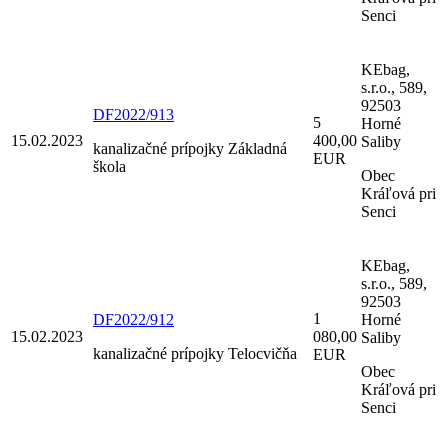
Senci
KEbag,
s.r.o., 589,
92503
DF2022/913
5
Horné
15.02.2023
400,00
Saliby
kanalizačné prípojky Základná
EUR
škola
Obec
Kráľová pri
Senci
KEbag,
s.r.o., 589,
92503
1
DF2022/912
Horné
15.02.2023
080,00
Saliby
kanalizačné prípojky Telocvičňa
EUR
Obec
Kráľová pri
Senci