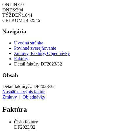
ONLINE:
0
DNES:
204
TÝŽDEŇ:
1844
CELKOM:
1452546
Navigácia
Úvodná stránka
Povinné zverejňovanie
Zmluvy, Faktúry, Objednávky
Faktúry
Detail faktúry DF2023/32
Obsah
Detail faktúry
č.:
DF2023/32
Naspäť na výpis faktúr
Zmluvy
|
Objednávky
Faktúra
Číslo faktúry
DF2023/32