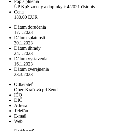
Popis plnenia
ÚP KpS zmeny a doplnky č 4/2021 čistopis
Cena
180,00 EUR
Dátum doručenia
17.1.2023
Dátum splatnosti
30.1.2023
Dátum úhrady
24.1.2023
Dátum vystavenia
16.1.2023
Dátum zverejnenia
28.3.2023
Odberateľ
Obec Kráľová pri Senci
IČO
DIČ
Adresa
Telefón
E-mail
Web