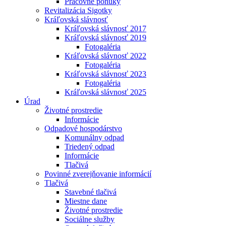
Pracovné ponuky
Revitalizácia Sigotky
Kráľovská slávnosť
Kráľovská slávnosť 2017
Kráľovská slávnosť 2019
Fotogaléria
Kráľovská slávnosť 2022
Fotogaléria
Kráľovská slávnosť 2023
Fotogaléria
Kráľovská slávnosť 2025
Úrad
Životné prostredie
Informácie
Odpadové hospodárstvo
Komunálny odpad
Triedený odpad
Informácie
Tlačivá
Povinné zverejňovanie informácií
Tlačivá
Stavebné tlačivá
Miestne dane
Životné prostredie
Sociálne služby