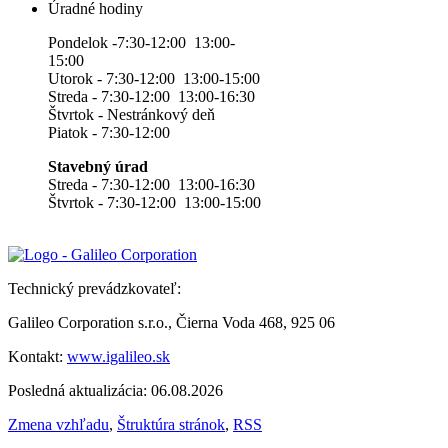
Úradné hodiny
Pondelok -7:30-12:00 13:00-
15:00
Utorok - 7:30-12:00 13:00-15:00
Streda - 7:30-12:00 13:00-16:30
Štvrtok - Nestránkový deň
Piatok - 7:30-12:00
Stavebný úrad
Streda - 7:30-12:00 13:00-16:30
Štvrtok - 7:30-12:00 13:00-15:00
Technický prevádzkovateľ:
Galileo Corporation s.r.o., Čierna Voda 468, 925 06
Kontakt:
www.igalileo.sk
Posledná aktualizácia: 06.08.2026
Zmena vzhľadu
,
Štruktúra stránok
,
RSS