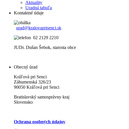
Aktuality
Uradná tabuľa
Kontaktné údaje
urad@kralovaprisenci.sk
02 2129 2210
JUDr. Dušan Šebok, starosta obce
Obecný úrad
Kráľová pri Senci
Záhumenská 326/23
90050 Kráľová pri Senci
Bratislavský samosprávny kraj
Slovensko
Ochrana osobných údajov