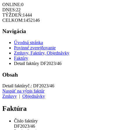
ONLINE:
0
DNES:
22
TÝŽDEŇ:
1444
CELKOM:
1452146
Navigácia
Úvodná stránka
Povinné zverejňovanie
Zmluvy, Faktúry, Objednávky
Faktúry
Detail faktúry DF2023/46
Obsah
Detail faktúry
č.:
DF2023/46
Naspäť na výpis faktúr
Zmluvy
|
Objednávky
Faktúra
Číslo faktúry
DF2023/46