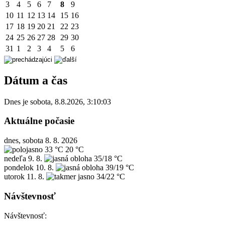
3
4
5
6
7
8
9
10
11
12
13
14
15
16
17
18
19
20
21
22
23
24
25
26
27
28
29
30
31
1
2
3
4
5
6
Dátum a čas
Dnes je
sobota
,
8.8.2026
,
3:10:03
Aktuálne počasie
dnes, sobota 8. 8. 2026
33 °C
20 °C
nedeľa
9. 8.
35/18 °C
pondelok
10. 8.
39/19 °C
utorok
11. 8.
34/22 °C
Návštevnosť
Návštevnosť: