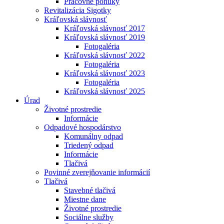
Pracovné ponuky
Revitalizácia Sigotky
Kráľovská slávnosť
Kráľovská slávnosť 2017
Kráľovská slávnosť 2019
Fotogaléria
Kráľovská slávnosť 2022
Fotogaléria
Kráľovská slávnosť 2023
Fotogaléria
Kráľovská slávnosť 2025
Úrad
Životné prostredie
Informácie
Odpadové hospodárstvo
Komunálny odpad
Triedený odpad
Informácie
Tlačivá
Povinné zverejňovanie informácií
Tlačivá
Stavebné tlačivá
Miestne dane
Životné prostredie
Sociálne služby