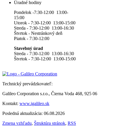
Úradné hodiny
Pondelok -7:30-12:00 13:00-
15:00
Utorok - 7:30-12:00 13:00-15:00
Streda - 7:30-12:00 13:00-16:30
Štvrtok - Nestránkový deň
Piatok - 7:30-12:00
Stavebný úrad
Streda - 7:30-12:00 13:00-16:30
Štvrtok - 7:30-12:00 13:00-15:00
Technický prevádzkovateľ:
Galileo Corporation s.r.o., Čierna Voda 468, 925 06
Kontakt:
www.igalileo.sk
Posledná aktualizácia: 06.08.2026
Zmena vzhľadu
,
Štruktúra stránok
,
RSS