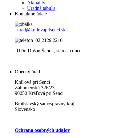
Aktuality
Uradná tabuľa
Kontaktné údaje
urad@kralovaprisenci.sk
02 2129 2210
JUDr. Dušan Šebok, starosta obce
Obecný úrad
Kráľová pri Senci
Záhumenská 326/23
90050 Kráľová pri Senci
Bratislavský samosprávny kraj
Slovensko
Ochrana osobných údajov