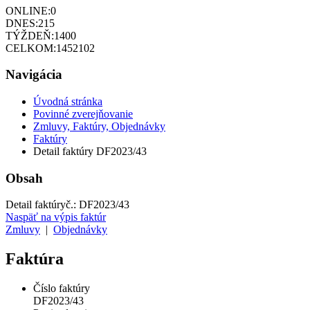
ONLINE:
0
DNES:
215
TÝŽDEŇ:
1400
CELKOM:
1452102
Navigácia
Úvodná stránka
Povinné zverejňovanie
Zmluvy, Faktúry, Objednávky
Faktúry
Detail faktúry DF2023/43
Obsah
Detail faktúry
č.:
DF2023/43
Naspäť na výpis faktúr
Zmluvy
|
Objednávky
Faktúra
Číslo faktúry
DF2023/43