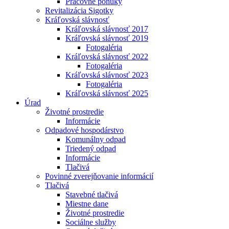
Pracovné ponuky
Revitalizácia Sigotky
Kráľovská slávnosť
Kráľovská slávnosť 2017
Kráľovská slávnosť 2019
Fotogaléria
Kráľovská slávnosť 2022
Fotogaléria
Kráľovská slávnosť 2023
Fotogaléria
Kráľovská slávnosť 2025
Úrad
Životné prostredie
Informácie
Odpadové hospodárstvo
Komunálny odpad
Triedený odpad
Informácie
Tlačivá
Povinné zverejňovanie informácií
Tlačivá
Stavebné tlačivá
Miestne dane
Životné prostredie
Sociálne služby