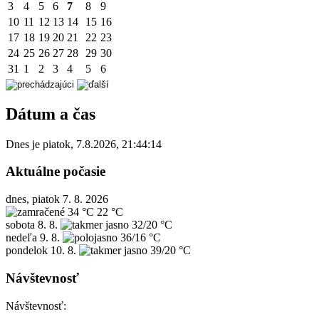
3
4
5
6
7
8
9
10
11
12
13
14
15
16
17
18
19
20
21
22
23
24
25
26
27
28
29
30
31
1
2
3
4
5
6
Dátum a čas
Dnes je
piatok
,
7.8.2026
,
21:44:14
Aktuálne počasie
dnes, piatok 7. 8. 2026
34 °C
22 °C
sobota
8. 8.
32/20 °C
nedeľa
9. 8.
36/16 °C
pondelok
10. 8.
39/20 °C
Návštevnosť
Návštevnosť: