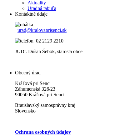
Aktuality
Uradná tabuľa
Kontaktné údaje
urad@kralovaprisenci.sk
02 2129 2210
JUDr. Dušan Šebok, starosta obce
Obecný úrad
Kráľová pri Senci
Záhumenská 326/23
90050 Kráľová pri Senci
Bratislavský samosprávny kraj
Slovensko
Ochrana osobných údajov