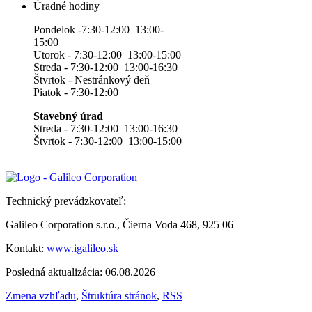
Úradné hodiny
Pondelok -7:30-12:00 13:00-
15:00
Utorok - 7:30-12:00 13:00-15:00
Streda - 7:30-12:00 13:00-16:30
Štvrtok - Nestránkový deň
Piatok - 7:30-12:00
Stavebný úrad
Streda - 7:30-12:00 13:00-16:30
Štvrtok - 7:30-12:00 13:00-15:00
Technický prevádzkovateľ:
Galileo Corporation s.r.o., Čierna Voda 468, 925 06
Kontakt:
www.igalileo.sk
Posledná aktualizácia: 06.08.2026
Zmena vzhľadu
,
Štruktúra stránok
,
RSS