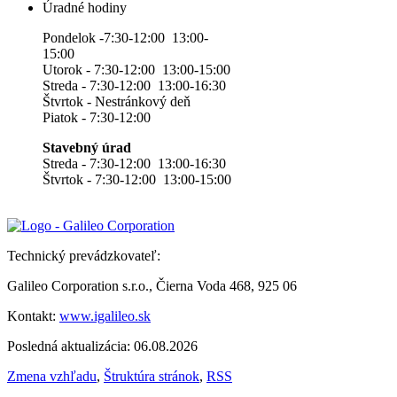
Úradné hodiny
Pondelok -7:30-12:00 13:00-
15:00
Utorok - 7:30-12:00 13:00-15:00
Streda - 7:30-12:00 13:00-16:30
Štvrtok - Nestránkový deň
Piatok - 7:30-12:00
Stavebný úrad
Streda - 7:30-12:00 13:00-16:30
Štvrtok - 7:30-12:00 13:00-15:00
Technický prevádzkovateľ:
Galileo Corporation s.r.o., Čierna Voda 468, 925 06
Kontakt:
www.igalileo.sk
Posledná aktualizácia: 06.08.2026
Zmena vzhľadu
,
Štruktúra stránok
,
RSS