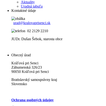
Aktuality
Uradná tabuľa
Kontaktné údaje
urad@kralovaprisenci.sk
02 2129 2210
JUDr. Dušan Šebok, starosta obce
Obecný úrad
Kráľová pri Senci
Záhumenská 326/23
90050 Kráľová pri Senci
Bratislavský samosprávny kraj
Slovensko
Ochrana osobných údajov