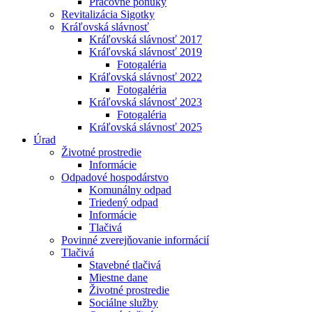
Pracovné ponuky
Revitalizácia Sigotky
Kráľovská slávnosť
Kráľovská slávnosť 2017
Kráľovská slávnosť 2019
Fotogaléria
Kráľovská slávnosť 2022
Fotogaléria
Kráľovská slávnosť 2023
Fotogaléria
Kráľovská slávnosť 2025
Úrad
Životné prostredie
Informácie
Odpadové hospodárstvo
Komunálny odpad
Triedený odpad
Informácie
Tlačivá
Povinné zverejňovanie informácií
Tlačivá
Stavebné tlačivá
Miestne dane
Životné prostredie
Sociálne služby