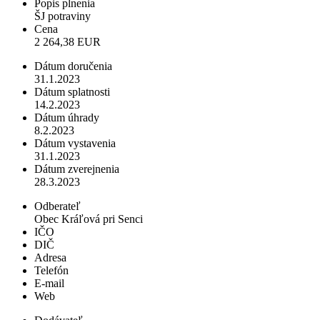
Popis plnenia
ŠJ potraviny
Cena
2 264,38 EUR
Dátum doručenia
31.1.2023
Dátum splatnosti
14.2.2023
Dátum úhrady
8.2.2023
Dátum vystavenia
31.1.2023
Dátum zverejnenia
28.3.2023
Odberateľ
Obec Kráľová pri Senci
IČO
DIČ
Adresa
Telefón
E-mail
Web