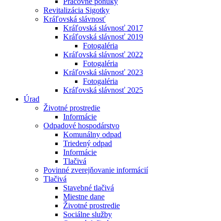
Pracovné ponuky
Revitalizácia Sigotky
Kráľovská slávnosť
Kráľovská slávnosť 2017
Kráľovská slávnosť 2019
Fotogaléria
Kráľovská slávnosť 2022
Fotogaléria
Kráľovská slávnosť 2023
Fotogaléria
Kráľovská slávnosť 2025
Úrad
Životné prostredie
Informácie
Odpadové hospodárstvo
Komunálny odpad
Triedený odpad
Informácie
Tlačivá
Povinné zverejňovanie informácií
Tlačivá
Stavebné tlačivá
Miestne dane
Životné prostredie
Sociálne služby