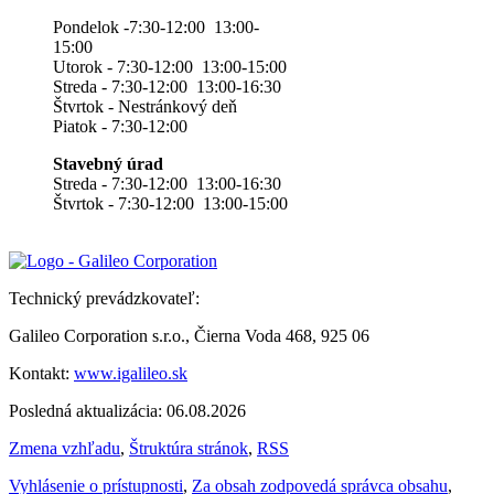
Pondelok -7:30-12:00 13:00-
15:00
Utorok - 7:30-12:00 13:00-15:00
Streda - 7:30-12:00 13:00-16:30
Štvrtok - Nestránkový deň
Piatok - 7:30-12:00
Stavebný úrad
Streda - 7:30-12:00 13:00-16:30
Štvrtok - 7:30-12:00 13:00-15:00
Technický prevádzkovateľ:
Galileo Corporation s.r.o., Čierna Voda 468, 925 06
Kontakt:
www.igalileo.sk
Posledná aktualizácia: 06.08.2026
Zmena vzhľadu
,
Štruktúra stránok
,
RSS
Vyhlásenie o prístupnosti
,
Za obsah zodpovedá správca obsahu
,