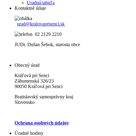
Uradná tabuľa
Kontaktné údaje
urad@kralovaprisenci.sk
02 2129 2210
JUDr. Dušan Šebok, starosta obce
Obecný úrad
Kráľová pri Senci
Záhumenská 326/23
90050 Kráľová pri Senci
Bratislavský samosprávny kraj
Slovensko
Ochrana osobných údajov
Úradné hodiny