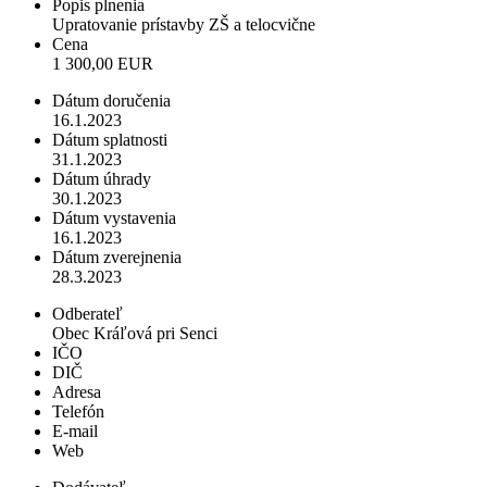
Popis plnenia
Upratovanie prístavby ZŠ a telocvične
Cena
1 300,00 EUR
Dátum doručenia
16.1.2023
Dátum splatnosti
31.1.2023
Dátum úhrady
30.1.2023
Dátum vystavenia
16.1.2023
Dátum zverejnenia
28.3.2023
Odberateľ
Obec Kráľová pri Senci
IČO
DIČ
Adresa
Telefón
E-mail
Web