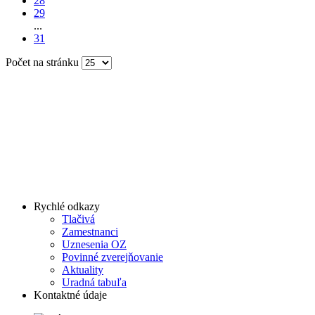
28
29
...
31
Počet na stránku
Rychlé odkazy
Tlačivá
Zamestnanci
Uznesenia OZ
Povinné zverejňovanie
Aktuality
Uradná tabuľa
Kontaktné údaje