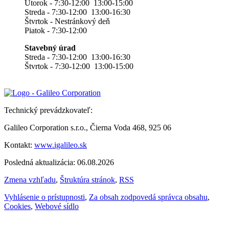
Utorok - 7:30-12:00 13:00-15:00
Streda - 7:30-12:00 13:00-16:30
Štvrtok - Nestránkový deň
Piatok - 7:30-12:00
Stavebný úrad
Streda - 7:30-12:00 13:00-16:30
Štvrtok - 7:30-12:00 13:00-15:00
Technický prevádzkovateľ:
Galileo Corporation s.r.o., Čierna Voda 468, 925 06
Kontakt:
www.igalileo.sk
Posledná aktualizácia: 06.08.2026
Zmena vzhľadu
,
Štruktúra stránok
,
RSS
Vyhlásenie o prístupnosti
,
Za obsah zodpovedá správca obsahu
,
Cookies
,
Webové sídlo