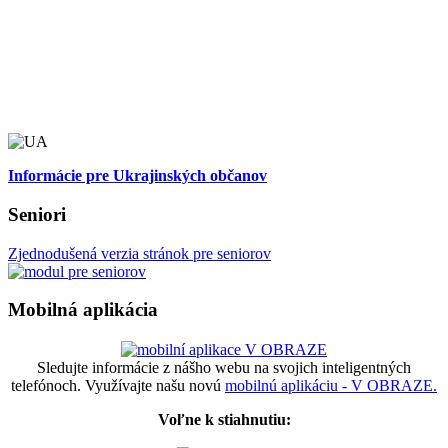
Informácie pre Ukrajinských občanov
Seniori
Zjednodušená verzia stránok pre seniorov
Mobilná aplikácia
Sledujte informácie z nášho webu na svojich inteligentných
telefónoch. Využívajte našu novú
mobilnú aplikáciu - V OBRAZE.
Voľne k stiahnutiu: