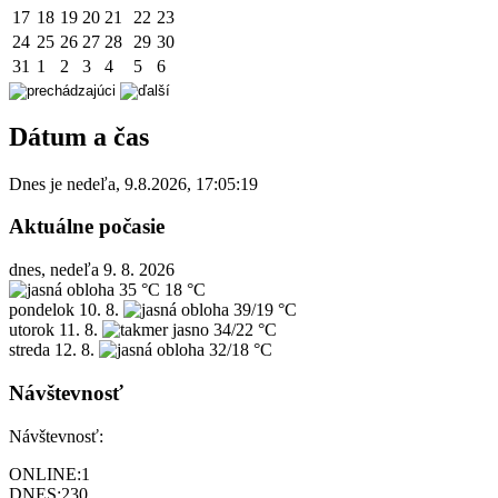
17
18
19
20
21
22
23
24
25
26
27
28
29
30
31
1
2
3
4
5
6
Dátum a čas
Dnes je
nedeľa
,
9.8.2026
,
17:05:19
Aktuálne počasie
dnes, nedeľa 9. 8. 2026
35 °C
18 °C
pondelok
10. 8.
39/19 °C
utorok
11. 8.
34/22 °C
streda
12. 8.
32/18 °C
Návštevnosť
Návštevnosť:
ONLINE:
1
DNES:
230