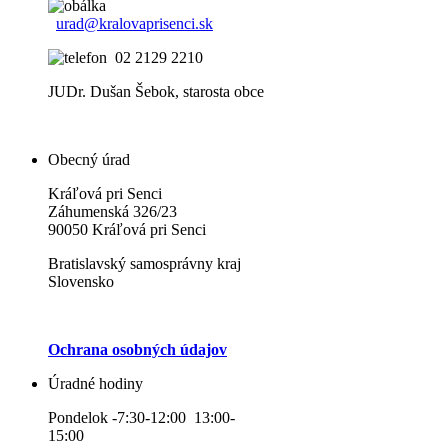
urad@kralovaprisenci.sk
02 2129 2210
JUDr. Dušan Šebok, starosta obce
Obecný úrad
Kráľová pri Senci
Záhumenská 326/23
90050 Kráľová pri Senci
Bratislavský samosprávny kraj
Slovensko
Ochrana osobných údajov
Úradné hodiny
Pondelok -7:30-12:00 13:00-
15:00