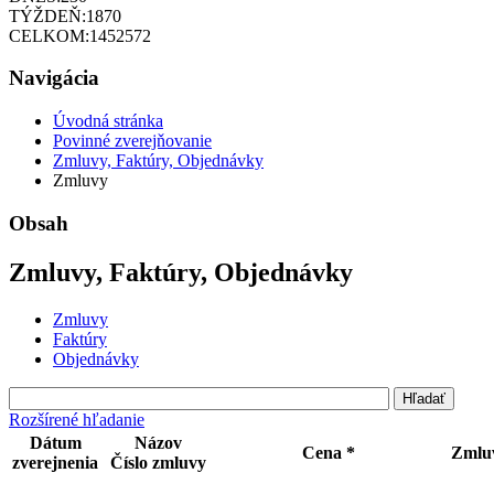
TÝŽDEŇ:
1870
CELKOM:
1452572
Navigácia
Úvodná stránka
Povinné zverejňovanie
Zmluvy, Faktúry, Objednávky
Zmluvy
Obsah
Zmluvy, Faktúry, Objednávky
Zmluvy
Faktúry
Objednávky
Rozšírené hľadanie
Dátum
Názov
Cena *
Zmluv
zverejnenia
Číslo zmluvy